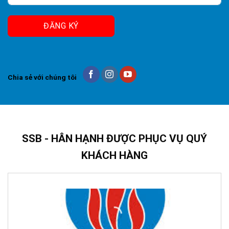
ĐĂNG KÝ
Chia sẻ với chúng tôi
SSB - HÂN HẠNH ĐƯỢC PHỤC VỤ QUÝ
KHÁCH HÀNG