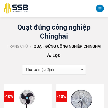
Skip
to
content
Quạt đứng công nghiệp
Chinghai
TRANG CHỦ
/
QUẠT ĐỨNG CÔNG NGHIỆP CHINGHAI
LỌC
-10%
-10%