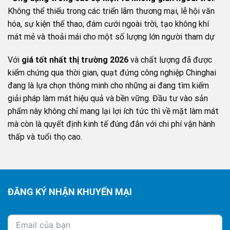
Không thể thiếu trong các triển lãm thương mại, lễ hội văn
hóa, sự kiện thể thao, đám cưới ngoài trời, tạo không khí
mát mẻ và thoải mái cho một số lượng lớn người tham dự
Với
giá tốt nhất thị trường 2026
và chất lượng đã được
kiểm chứng qua thời gian, quạt đứng công nghiệp Chinghai
đang là lựa chọn thông minh cho những ai đang tìm kiếm
giải pháp làm mát hiệu quả và bền vững. Đầu tư vào sản
phẩm này không chỉ mang lại lợi ích tức thì về mặt làm mát
mà còn là quyết định kinh tế đúng đắn với chi phí vận hành
thấp và tuổi thọ cao.
ĐĂNG KÝ NHẬN KHUYẾN MẠI