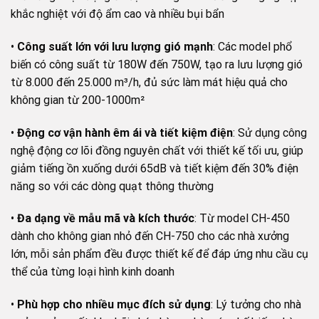
khắc nghiệt với độ ẩm cao và nhiều bụi bẩn
•
Công suất lớn với lưu lượng gió mạnh
: Các model phổ
biến có công suất từ 180W đến 750W, tạo ra lưu lượng gió
từ 8.000 đến 25.000 m³/h, đủ sức làm mát hiệu quả cho
không gian từ 200-1000m²
•
Động cơ vận hành êm ái và tiết kiệm điện
: Sử dụng công
nghệ động cơ lõi đồng nguyên chất với thiết kế tối ưu, giúp
giảm tiếng ồn xuống dưới 65dB và tiết kiệm đến 30% điện
năng so với các dòng quạt thông thường
•
Đa dạng về mẫu mã và kích thước
: Từ model CH-450
dành cho không gian nhỏ đến CH-750 cho các nhà xưởng
lớn, mỗi sản phẩm đều được thiết kế để đáp ứng nhu cầu cụ
thể của từng loại hình kinh doanh
•
Phù hợp cho nhiều mục đích sử dụng
: Lý tưởng cho nhà