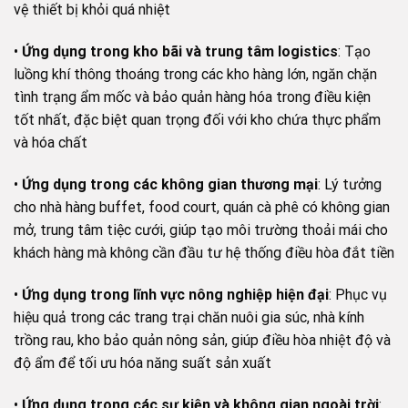
vệ thiết bị khỏi quá nhiệt
•
Ứng dụng trong kho bãi và trung tâm logistics
: Tạo
luồng khí thông thoáng trong các kho hàng lớn, ngăn chặn
tình trạng ẩm mốc và bảo quản hàng hóa trong điều kiện
tốt nhất, đặc biệt quan trọng đối với kho chứa thực phẩm
và hóa chất
•
Ứng dụng trong các không gian thương mại
: Lý tưởng
cho nhà hàng buffet, food court, quán cà phê có không gian
mở, trung tâm tiệc cưới, giúp tạo môi trường thoải mái cho
khách hàng mà không cần đầu tư hệ thống điều hòa đắt tiền
•
Ứng dụng trong lĩnh vực nông nghiệp hiện đại
: Phục vụ
hiệu quả trong các trang trại chăn nuôi gia súc, nhà kính
trồng rau, kho bảo quản nông sản, giúp điều hòa nhiệt độ và
độ ẩm để tối ưu hóa năng suất sản xuất
•
Ứng dụng trong các sự kiện và không gian ngoài trời
: