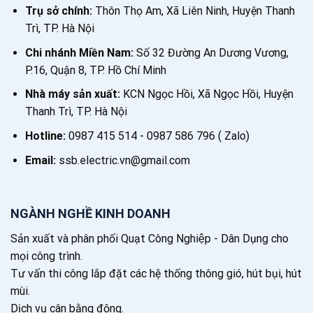
Trụ sở chính:
Thôn Thọ Am, Xã Liên Ninh, Huyện Thanh
Trì, TP. Hà Nội
Chi nhánh Miền Nam:
Số 32 Đường An Dương Vương,
P.16, Quận 8, TP. Hồ Chí Minh
Nhà máy sản xuất:
KCN Ngọc Hồi, Xã Ngọc Hồi, Huyện
Thanh Trì, TP. Hà Nội
Hotline:
0987 415 514 - 0987 586 796 ( Zalo)
Email:
ssb.electric.vn@gmail.com
NGÀNH NGHỀ KINH DOANH
Sản xuất và phân phối Quạt Công Nghiệp - Dân Dụng cho
mọi công trình.
Tư vấn thi công lắp đặt các hệ thống thông gió, hút bụi, hút
mùi.
Dịch vụ cân bằng động.