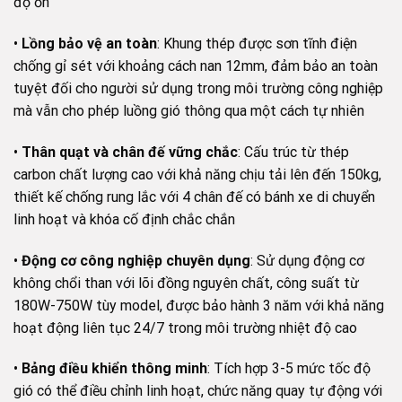
độ ồn
•
Lồng bảo vệ an toàn
: Khung thép được sơn tĩnh điện
chống gỉ sét với khoảng cách nan 12mm, đảm bảo an toàn
tuyệt đối cho người sử dụng trong môi trường công nghiệp
mà vẫn cho phép luồng gió thông qua một cách tự nhiên
•
Thân quạt và chân đế vững chắc
: Cấu trúc từ thép
carbon chất lượng cao với khả năng chịu tải lên đến 150kg,
thiết kế chống rung lắc với 4 chân đế có bánh xe di chuyển
linh hoạt và khóa cố định chắc chắn
•
Động cơ công nghiệp chuyên dụng
: Sử dụng động cơ
không chổi than với lõi đồng nguyên chất, công suất từ
180W-750W tùy model, được bảo hành 3 năm với khả năng
hoạt động liên tục 24/7 trong môi trường nhiệt độ cao
•
Bảng điều khiển thông minh
: Tích hợp 3-5 mức tốc độ
gió có thể điều chỉnh linh hoạt, chức năng quay tự động với