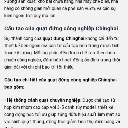
xưởng sản xuất, kho bãi chứa hàng, nhà máy chế biến, nhà
hàng có không gian mở, quán cà phê sân vườn, và các sự
kiện ngoài trời quy mô lớn
Cấu tạo của quạt đứng công nghiệp Chinghai
Sự thành công của
quạt đứng Chinghai
không chỉ đến từ
thiết kế bên ngoài mà còn từ cấu tạo bên trong được tính
toán kỹ lưỡng. Mỗi bộ phận đều được chế tạo theo tiêu
chuẩn công nghiệp, đảm bảo hoạt động ổn định trong thời
gian dài với chi phí bảo trì tối thiểu.
Cấu tạo chi tiết của quạt đứng công nghiệp Chinghai
bao gồm:
•
Hệ thống cánh quạt chuyên nghiệp
: Được chế tạo từ
hợp kim nhôm cao cấp với 3-5 cánh tùy model, thiết kế
cong động học tối ưu giúp tăng 40% hiệu suất làm mát so
với cánh quạt thẳng, đồng thời giảm tiêu thụ điện năng và