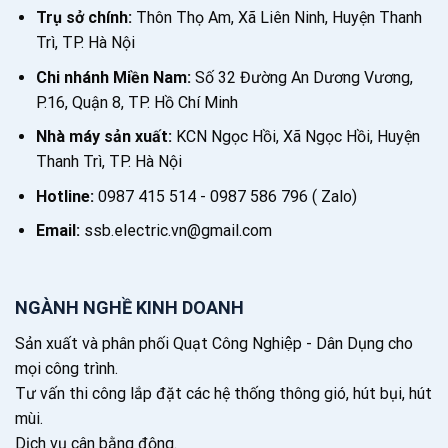
Trụ sở chính:
Thôn Thọ Am, Xã Liên Ninh, Huyện Thanh
Trì, TP. Hà Nội
Chi nhánh Miền Nam:
Số 32 Đường An Dương Vương,
P.16, Quận 8, TP. Hồ Chí Minh
Nhà máy sản xuất:
KCN Ngọc Hồi, Xã Ngọc Hồi, Huyện
Thanh Trì, TP. Hà Nội
Hotline:
0987 415 514 - 0987 586 796 ( Zalo)
Email:
ssb.electric.vn@gmail.com
NGÀNH NGHỀ KINH DOANH
Sản xuất và phân phối Quạt Công Nghiệp - Dân Dụng cho
mọi công trình.
Tư vấn thi công lắp đặt các hệ thống thông gió, hút bụi, hút
mùi.
Dịch vụ cân bằng động.