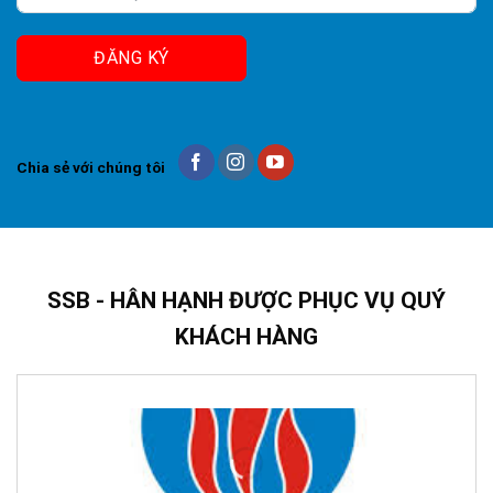
ĐĂNG KÝ
Chia sẻ với chúng tôi
SSB - HÂN HẠNH ĐƯỢC PHỤC VỤ QUÝ
KHÁCH HÀNG