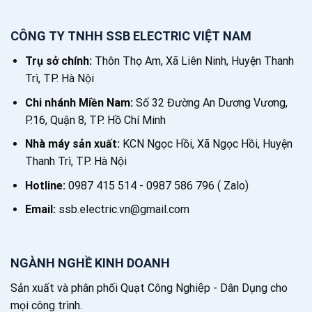
CÔNG TY TNHH SSB ELECTRIC VIỆT NAM
Trụ sở chính:
Thôn Thọ Am, Xã Liên Ninh, Huyện Thanh
Trì, TP. Hà Nội
Chi nhánh Miền Nam:
Số 32 Đường An Dương Vương,
P.16, Quận 8, TP. Hồ Chí Minh
Nhà máy sản xuất:
KCN Ngọc Hồi, Xã Ngọc Hồi, Huyện
Thanh Trì, TP. Hà Nội
Hotline:
0987 415 514 - 0987 586 796 ( Zalo)
Email:
ssb.electric.vn@gmail.com
NGÀNH NGHỀ KINH DOANH
Sản xuất và phân phối Quạt Công Nghiệp - Dân Dụng cho
mọi công trình.