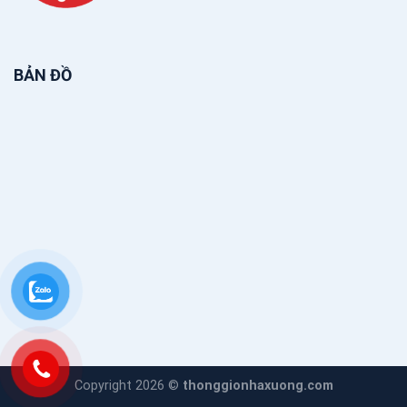
BẢN ĐỒ
Copyright 2026 ©
thonggionhaxuong.com