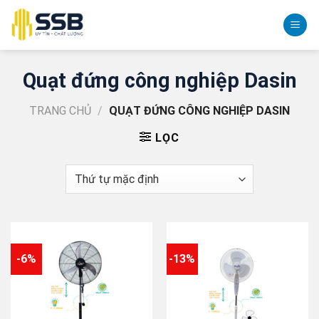
Skip
to
content
Quạt đứng công nghiệp Dasin
TRANG CHỦ
/
QUẠT ĐỨNG CÔNG NGHIỆP DASIN
LỌC
-6%
-13%