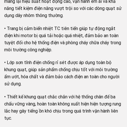
mang lại hiệu suất hoạt động cao, vận hành êm ái và khả
năng tiết kiệm điện năng vượt trội so với các dòng quạt sử
dụng dây nhôm thông thường.
• Trang bị cảm biến nhiệt TC tiên tiến giúp tự động ngắt
điện khi motor bị quá tải hoặc quá nhiệt, đảm bảo an toàn
tuyệt đối cho hệ thống điện và phòng cháy chữa cháy trong
môi trường công nghiệp.
• Lớp sơn tĩnh điện chống rỉ sét được áp dụng toàn bộ
khung quạt, giúp sản phẩm chống chịu tốt với môi trường
ẩm ướt, hóa chất và đảm bảo cách điện an toàn cho người
sử dụng.
• Thiết kế khung quạt chắc chắn với hệ thống chân đế ba
chấu vững vàng, hoàn toàn không xuất hiện hiện tượng rung
lắc hay gây tiếng ồn khó chịu trong quá trình vận hành liên
tục.