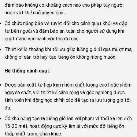
đảm bảo không có khoảng cách nào cho phép tay người
hoặc vật thể nhỏ xuyên qua.
Có chức năng bảo vệ tuyệt đối cho cánh quạt khỏi va đập
từ bên ngoài và đảm bảo an toàn cho người sử dụng khi
quạt đang vận hành với tốc độ cao.
Thiết kế lỗ thoáng khí tối ưu giúp luồng gió đi qua mượt mà,
không bị cản trở hay tạo tiếng ồn không mong muốn.
Hệ thống cánh quạt:
Được sản xuất từ hợp kim nhôm chất lượng cao hoặc nhôm
nguyên chất, với thiết kế cánh rộng và góc nghiêng được
tính toán khí động học chính xác để tạo ra lưu lượng gió tối
đa.
Có khả năng tạo ra luồng gió lớn với phạm vi thổi xa lên đến
15-20 mét, hoạt động cực kỳ êm ái với mức độ tiếng ồn
thấp nhất trong phân khúc.