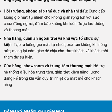
Hội trường, phòng tập thể dục và nhà thi đấu:
Cung cấp
luồng gió mát tự nhiên cho không gian rộng lớn với sức
chứa đông người, đảm bảo không khí luôn được lưu thông
và thoáng mát.
Nhà hàng, quán ăn ngoài trời và khu vực tổ chức sự
kiện:
Tạo ra luồng gió mát tự nhiên, xua tan không khí nóng
bức, mang lại cảm giác dễ chịu cho thực khách và khách mời
tham dự sự kiện.
Cửa hàng, showroom và trung tâm thương mại:
Hỗ trợ
hệ thống điều hòa trung tâm, giúp tiết kiệm năng lượng
đáng kể trong khi vẫn duy trì nhiệt độ mát mẻ cho khách
hàng.
ĐĂNG KÝ NHẬN KHUYẾN MẠI