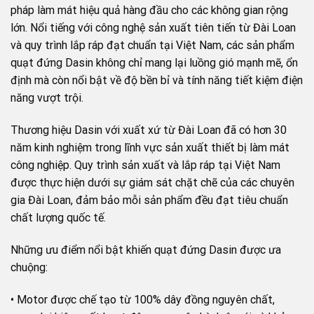
pháp làm mát hiệu quả hàng đầu cho các không gian rộng
lớn. Nổi tiếng với công nghệ sản xuất tiên tiến từ Đài Loan
và quy trình lắp ráp đạt chuẩn tại Việt Nam, các sản phẩm
quạt đứng Dasin không chỉ mang lại luồng gió mạnh mẽ, ổn
định mà còn nổi bật về độ bền bỉ và tính năng tiết kiệm điện
năng vượt trội.
Thương hiệu Dasin với xuất xứ từ Đài Loan đã có hơn 30
năm kinh nghiệm trong lĩnh vực sản xuất thiết bị làm mát
công nghiệp. Quy trình sản xuất và lắp ráp tại Việt Nam
được thực hiện dưới sự giám sát chặt chẽ của các chuyên
gia Đài Loan, đảm bảo mỗi sản phẩm đều đạt tiêu chuẩn
chất lượng quốc tế.
Những ưu điểm nổi bật khiến quạt đứng Dasin được ưa
chuộng:
• Motor được chế tạo từ 100% dây đồng nguyên chất,