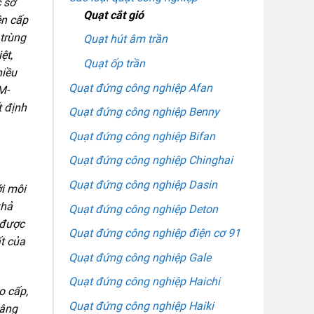
c sở
Quạt cắt gió
ên cấp
 trùng
Quạt hút âm trần
ệt,
Quạt ốp trần
hiều
Quạt đứng công nghiệp Afan
M-
t định
Quạt đứng công nghiệp Benny
Quạt đứng công nghiệp Bifan
Quạt đứng công nghiệp Chinghai
Quạt đứng công nghiệp Dasin
ới môi
khả
Quạt đứng công nghiệp Deton
 được
Quạt đứng công nghiệp điện cơ 91
ất của
Quạt đứng công nghiệp Gale
Quạt đứng công nghiệp Haichi
o cấp,
Quạt đứng công nghiệp Haiki
nâng