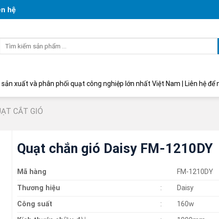
ên hệ
Tìm
kiếm:
phân phối quạt công nghiệp lớn nhất Việt Nam | Liên hệ để nhận được gi
ẠT CẮT GIÓ
Quạt chắn gió Daisy FM-1210DY
Mã hàng
FM-1210DY
Thương hiệu
:
Daisy
Công suất
:
160w