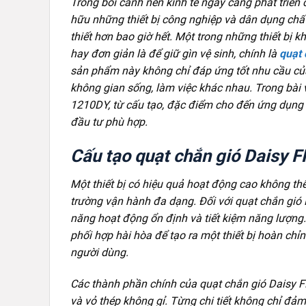
Trong bối cảnh nền kinh tế ngày càng phát triển
hữu những thiết bị công nghiệp và dân dụng chấ
thiết hơn bao giờ hết. Một trong những thiết bị k
hay đơn giản là để giữ gìn vệ sinh, chính là
quạt
sản phẩm này không chỉ đáp ứng tốt nhu cầu củ
không gian sống, làm việc khác nhau. Trong bài v
1210DY, từ cấu tạo, đặc điểm cho đến ứng dụng 
đầu tư phù hợp.
Cấu tạo quạt chắn gió Daisy
Một thiết bị có hiệu quả hoạt động cao không th
trường vận hành đa dạng. Đối với quạt chắn gió 
năng hoạt động ổn định và tiết kiệm năng lượng
phối hợp hài hòa để tạo ra một thiết bị hoàn chỉ
người dùng.
Các thành phần chính của quạt chắn gió Daisy 
và vỏ thép không gỉ. Từng chi tiết không chỉ đả