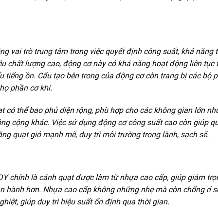
vai trò trung tâm trong việc quyết định công suất, khả năng t
ệu chất lượng cao, động cơ này có khả năng hoạt động liên tục 
u tiếng ồn. Cấu tạo bên trong của động cơ còn trang bị các bộ 
họ phần cơ khí.
t có thể bao phủ diện rộng, phù hợp cho các không gian lớn nh
ng cộng khác. Việc sử dụng động cơ công suất cao còn giúp q
ng quạt gió mạnh mẽ, duy trì môi trường trong lành, sạch sẽ.
Y chính là cánh quạt được làm từ nhựa cao cấp, giúp giảm trọ
 vận hành hơn. Nhựa cao cấp không những nhẹ mà còn chống rỉ sé
hiệt, giúp duy trì hiệu suất ổn định qua thời gian.