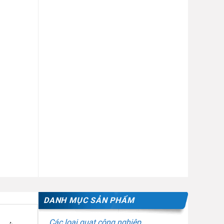
DANH MỤC SẢN PHẨM
Các loại quạt công nghiệp