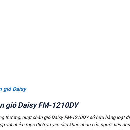
n gió Daisy
ắn gió Daisy FM-1210DY
ông thường, quạt chắn gió Daisy FM-1210DY sở hữu hàng loạt đ
hợp với nhiều mục đích và yêu cầu khác nhau của người tiêu dù