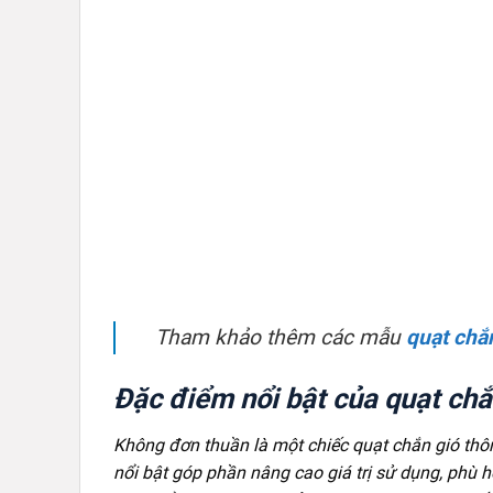
Tham khảo thêm các mẫu
quạt chắ
Đặc điểm nổi bật của quạt ch
Không đơn thuần là một chiếc quạt chắn gió th
nổi bật góp phần nâng cao giá trị sử dụng, phù 