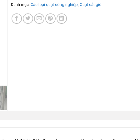
Danh mục:
Các loại quạt công nghiệp
,
Quạt cắt gió