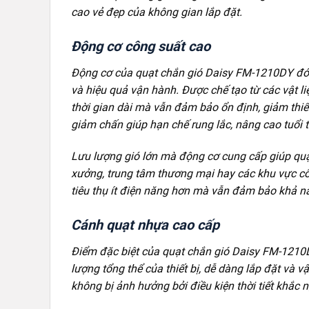
cao vẻ đẹp của không gian lắp đặt.
Động cơ công suất cao
Động cơ của quạt chắn gió Daisy FM-1210DY đóng 
và hiệu quả vận hành. Được chế tạo từ các vật li
thời gian dài mà vẫn đảm bảo ổn định, giảm thiể
giảm chấn giúp hạn chế rung lắc, nâng cao tuổi t
Lưu lượng gió lớn mà động cơ cung cấp giúp quạ
xưởng, trung tâm thương mại hay các khu vực cô
tiêu thụ ít điện năng hơn mà vẫn đảm bảo khả nă
Cánh quạt nhựa cao cấp
Điểm đặc biệt của quạt chắn gió Daisy FM-1210D
lượng tổng thể của thiết bị, dễ dàng lắp đặt và
không bị ảnh hưởng bởi điều kiện thời tiết khắc ng