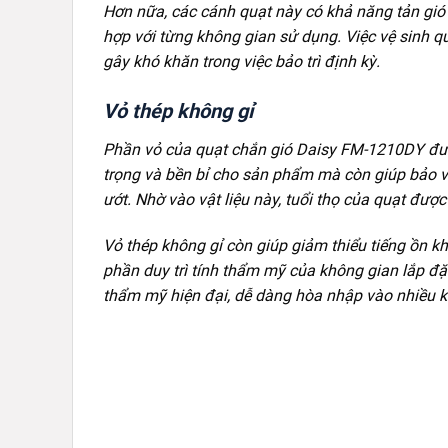
Hơn nữa, các cánh quạt này có khả năng tản gió
hợp với từng không gian sử dụng. Việc vệ sinh q
gây khó khăn trong việc bảo trì định kỳ.
Vỏ thép không gỉ
Phần vỏ của quạt chắn gió Daisy FM-1210DY đượ
trọng và bền bỉ cho sản phẩm mà còn giúp bảo v
ướt. Nhờ vào vật liệu này, tuổi thọ của quạt được
Vỏ thép không gỉ còn giúp giảm thiểu tiếng ồn khi
phần duy trì tính thẩm mỹ của không gian lắp đặt
thẩm mỹ hiện đại, dễ dàng hòa nhập vào nhiều k