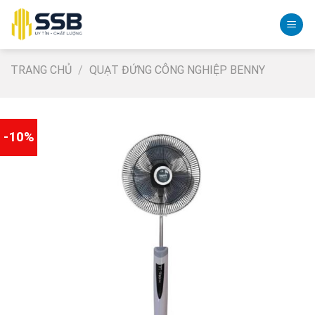
Skip
to
content
TRANG CHỦ
/
QUẠT ĐỨNG CÔNG NGHIỆP BENNY
-10%