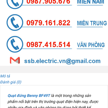
Mô tả
Đánh giá (0)
Quạt đứng Benny BF49T
là một trong những sản
phẩm nổi bật trên thị trường quạt điện hiện nay, được
nhiều gia đình và văn phòng tin dùng bởi thiết kế