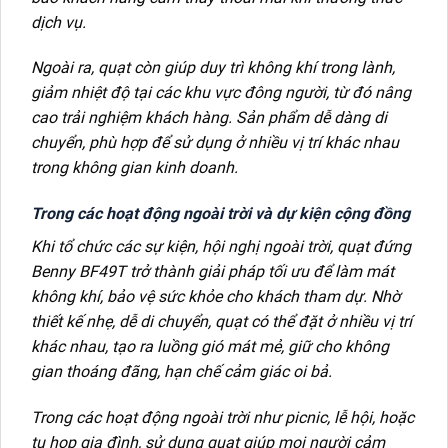
dịch vụ.
Ngoài ra, quạt còn giúp duy trì không khí trong lành,
giảm nhiệt độ tại các khu vực đông người, từ đó nâng
cao trải nghiệm khách hàng. Sản phẩm dễ dàng di
chuyển, phù hợp để sử dụng ở nhiều vị trí khác nhau
trong không gian kinh doanh.
Trong các hoạt động ngoài trời và dự kiện cộng đồng
Khi tổ chức các sự kiện, hội nghị ngoài trời, quạt đứng
Benny BF49T trở thành giải pháp tối ưu để làm mát
không khí, bảo vệ sức khỏe cho khách tham dự. Nhờ
thiết kế nhẹ, dễ di chuyển, quạt có thể đặt ở nhiều vị trí
khác nhau, tạo ra luồng gió mát mẻ, giữ cho không
gian thoáng đãng, hạn chế cảm giác oi bả.
Trong các hoạt động ngoài trời như picnic, lễ hội, hoặc
tụ họp gia đình, sử dụng quạt giúp mọi người cảm