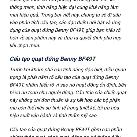
thông minh, tính năng hiện đại cùng khả năng làm
mát hiệu quả. Trong bài viết này, chúng ta sẽ đi sâu
vào phân tích cấu tạo, các đặc điểm nổi bật và ứng
dụng của quạt đứng Benny BF49T, giúp bạn hiểu rõ
hơn về sản phẩm này và đưa ra quyết định phù hợp
khi chọn mua.
Cấu tạo quạt đứng Benny BF49T
Trước khi khám phá các tính năng đặc biệt, điều quan
trọng là phải nắm rõ cấu tạo của quạt đứng Benny
BF49T, nhằm hiểu rõ vì sao nó hoạt động ổn định, bền
bỉ và an toàn cho người dùng. Cấu trúc của chiếc quạt
này không chỉ đơn thuần là sự kết hợp các bộ phận
mà còn thể hiện sự tinh tế trong thiết kế, tối ưu hóa
hiệu suất vận hành và tính thẩm mỹ cao.
Cấu tạo của quạt đứng Benny BF49T gồm các phần