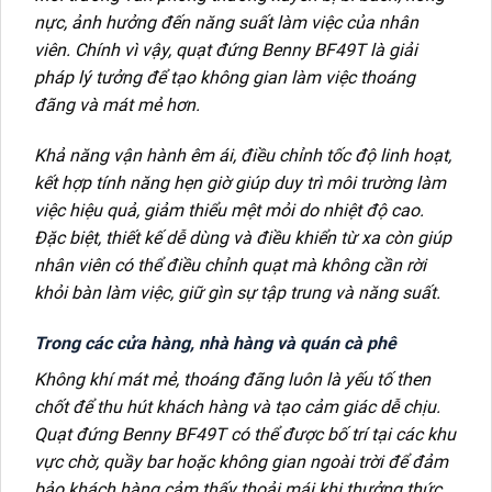
nực, ảnh hưởng đến năng suất làm việc của nhân
viên. Chính vì vậy, quạt đứng Benny BF49T là giải
pháp lý tưởng để tạo không gian làm việc thoáng
đãng và mát mẻ hơn.
Khả năng vận hành êm ái, điều chỉnh tốc độ linh hoạt,
kết hợp tính năng hẹn giờ giúp duy trì môi trường làm
việc hiệu quả, giảm thiểu mệt mỏi do nhiệt độ cao.
Đặc biệt, thiết kế dễ dùng và điều khiển từ xa còn giúp
nhân viên có thể điều chỉnh quạt mà không cần rời
khỏi bàn làm việc, giữ gìn sự tập trung và năng suất.
Trong các cửa hàng, nhà hàng và quán cà phê
Không khí mát mẻ, thoáng đãng luôn là yếu tố then
chốt để thu hút khách hàng và tạo cảm giác dễ chịu.
Quạt đứng Benny BF49T có thể được bố trí tại các khu
vực chờ, quầy bar hoặc không gian ngoài trời để đảm
bảo khách hàng cảm thấy thoải mái khi thưởng thức