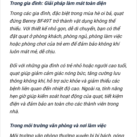
Trong gia đình: Giải pháp làm mát toàn diện
Trong các gia đình, đặc biệt trong mùa hè oi bả, quạt
đứng Benny BF49T trở thành vật dụng không thể
thiếu. Với thiết kế nhỏ gọn, dễ di chuyển, bạn có thể
đặt quạt ở phòng khách, phòng ngủ, phòng làm việc
hoặc phòng chơi của trẻ em để đảm bảo không khí
luôn mát mẻ, dễ chịu.
Đối với những gia đình có trẻ nhỏ hoặc người cao tuổi,
quạt giúp giảm cảm giác nóng bức, tăng cường lưu
thông không khí, hỗ trợ sức khỏe và giảm thiểu các
bệnh liên quan đến nhiệt độ cao. Ngoài ra, tính năng
hẹn giờ giúp kiểm soát hoạt động của quạt, tiết kiệm
điện và đảm bảo an toàn cho các thành viên trong
nhà.
Trong môi trường văn phòng và nơi làm việc
Môi trường văn phòng thường xuyên bị bí bách, nóng