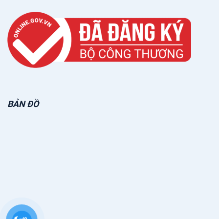
BẢN ĐỒ