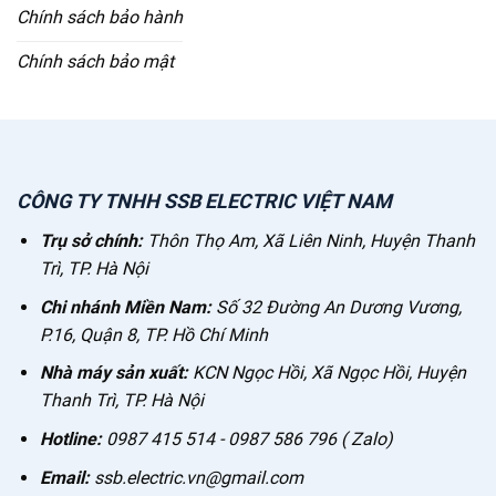
Chính sách bảo hành
Chính sách bảo mật
CÔNG TY TNHH SSB ELECTRIC VIỆT NAM
Trụ sở chính:
Thôn Thọ Am, Xã Liên Ninh, Huyện Thanh
Trì, TP. Hà Nội
Chi nhánh Miền Nam:
Số 32 Đường An Dương Vương,
P.16, Quận 8, TP. Hồ Chí Minh
Nhà máy sản xuất:
KCN Ngọc Hồi, Xã Ngọc Hồi, Huyện
Thanh Trì, TP. Hà Nội
Hotline:
0987 415 514 - 0987 586 796 ( Zalo)
Email:
ssb.electric.vn@gmail.com