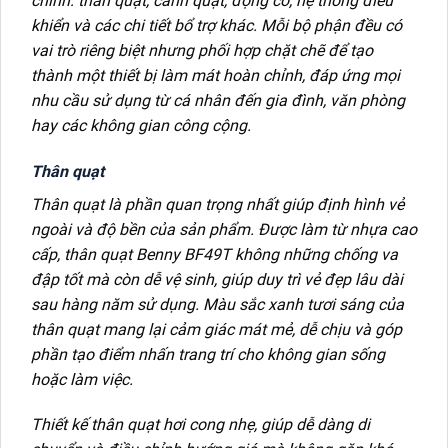
chính: thân quạt, cánh quạt, động cơ, hệ thống điều
khiển và các chi tiết bổ trợ khác. Mỗi bộ phận đều có
vai trò riêng biệt nhưng phối hợp chặt chẽ để tạo
thành một thiết bị làm mát hoàn chỉnh, đáp ứng mọi
nhu cầu sử dụng từ cá nhân đến gia đình, văn phòng
hay các không gian công cộng.
Thân quạt
Thân quạt là phần quan trọng nhất giúp định hình vẻ
ngoài và độ bền của sản phẩm. Được làm từ nhựa cao
cấp, thân quạt Benny BF49T không những chống va
đập tốt mà còn dễ vệ sinh, giúp duy trì vẻ đẹp lâu dài
sau hàng năm sử dụng. Màu sắc xanh tươi sáng của
thân quạt mang lại cảm giác mát mẻ, dễ chịu và góp
phần tạo điểm nhấn trang trí cho không gian sống
hoặc làm việc.
Thiết kế thân quạt hơi cong nhẹ, giúp dễ dàng di