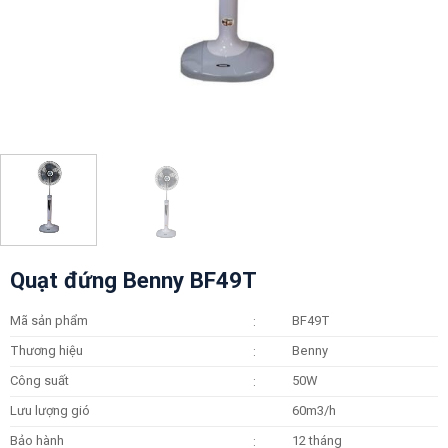
Quạt đứng Benny BF49T
Mã sản phẩm
BF49T
:
Thương hiệu
Benny
:
Công suất
50W
:
Lưu lượng gió
60m3/h
Bảo hành
12 tháng
: