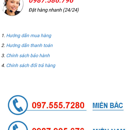
0987.586.796
Đặt hàng nhanh (24/24)
THÔNG TIN MUA HÀNG
Hướng dẫn mua hàng
Hướng dẫn thanh toán
Chính sách bảo hành
Chính sách đổi trả hàng
LIÊN HỆ GỌI / ZALO