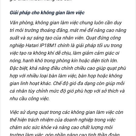
Giải pháp cho không gian làm việc
Văn phòng, không gian làm việc chung luôn cần duy
trì môi trường thoáng đãng, mát mẻ để nâng cao năng
suất và sự sáng tạo của nhân viên. Quạt đứng công
nghiệp Hatari IP18M1 chính là giải pháp tối ưu trong
việc tạo ra không khí dễ chịu, làm giảm cảm giác oi
nóng, hanh khô trong phòng kín hoặc diện tích lớn.
Đặc biệt, khả năng điều chỉnh chiều cao giúp quạt phù
hợp với nhiều loại bàn làm việc, bàn họp hoặc không
gian linh hoạt khác. Chế độ gió đa dạng còn giúp mỗi
cá nhân tùy chỉnh mức độ gió phù hợp với sở thích và
nhu cầu công việc.
Việc sử dụng quạt trong các không gian làm việc còn
thể hiện trách nhiệm của doanh nghiệp trong việc
chăm sóc sức khỏe và nâng cao chất lượng môi
trường làm việc, góp phần nâng cao tinh thần đoàn