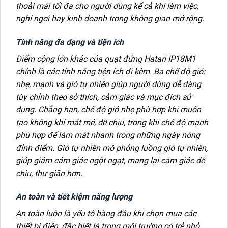
thoải mái tối đa cho người dùng kể cả khi làm việc,
nghỉ ngơi hay kinh doanh trong không gian mở rộng.
Tính năng đa dạng và tiện ích
Điểm cộng lớn khác của quạt đứng Hatari IP18M1
chính là các tính năng tiện ích đi kèm. Ba chế độ gió:
nhẹ, mạnh và gió tự nhiên giúp người dùng dễ dàng
tùy chỉnh theo sở thích, cảm giác và mục đích sử
dụng. Chẳng hạn, chế độ gió nhẹ phù hợp khi muốn
tạo không khí mát mẻ, dễ chịu, trong khi chế độ mạnh
phù hợp để làm mát nhanh trong những ngày nóng
đỉnh điểm. Gió tự nhiên mô phỏng luồng gió tự nhiên,
giúp giảm cảm giác ngột ngạt, mang lại cảm giác dễ
chịu, thư giãn hơn.
An toàn và tiết kiệm năng lượng
An toàn luôn là yếu tố hàng đầu khi chọn mua các
thiết bị điện, đặc biệt là trong môi trường có trẻ nhỏ