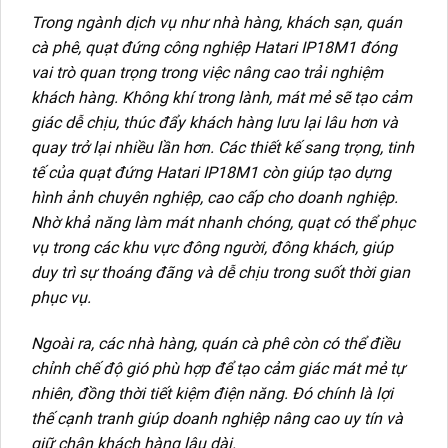
Trong ngành dịch vụ như nhà hàng, khách sạn, quán
cà phê, quạt đứng công nghiệp Hatari IP18M1 đóng
vai trò quan trọng trong việc nâng cao trải nghiệm
khách hàng. Không khí trong lành, mát mẻ sẽ tạo cảm
giác dễ chịu, thúc đẩy khách hàng lưu lại lâu hơn và
quay trở lại nhiều lần hơn. Các thiết kế sang trọng, tinh
tế của quạt đứng Hatari IP18M1 còn giúp tạo dựng
hình ảnh chuyên nghiệp, cao cấp cho doanh nghiệp.
Nhờ khả năng làm mát nhanh chóng, quạt có thể phục
vụ trong các khu vực đông người, đông khách, giúp
duy trì sự thoáng đãng và dễ chịu trong suốt thời gian
phục vụ.
Ngoài ra, các nhà hàng, quán cà phê còn có thể điều
chỉnh chế độ gió phù hợp để tạo cảm giác mát mẻ tự
nhiên, đồng thời tiết kiệm điện năng. Đó chính là lợi
thế cạnh tranh giúp doanh nghiệp nâng cao uy tín và
giữ chân khách hàng lâu dài.