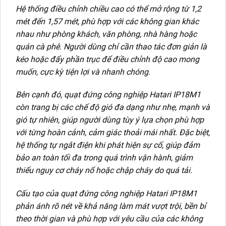
Hệ thống điều chỉnh chiều cao có thể mở rộng từ 1,2
mét đến 1,57 mét, phù hợp với các không gian khác
nhau như phòng khách, văn phòng, nhà hàng hoặc
quán cà phê. Người dùng chỉ cần thao tác đơn giản là
kéo hoặc đẩy phần trục để điều chỉnh độ cao mong
muốn, cực kỳ tiện lợi và nhanh chóng.
Bên cạnh đó, quạt đứng công nghiệp Hatari IP18M1
còn trang bị các chế độ gió đa dạng như nhẹ, mạnh và
gió tự nhiên, giúp người dùng tùy ý lựa chọn phù hợp
với từng hoàn cảnh, cảm giác thoải mái nhất. Đặc biệt,
hệ thống tự ngắt điện khi phát hiện sự cố, giúp đảm
bảo an toàn tối đa trong quá trình vận hành, giảm
thiểu nguy cơ cháy nổ hoặc chập cháy do quá tải.
Cấu tạo của quạt đứng công nghiệp Hatari IP18M1
phản ánh rõ nét về khả năng làm mát vượt trội, bền bỉ
theo thời gian và phù hợp với yêu cầu của các không