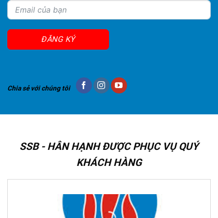
ĐĂNG KÝ
Chia sẻ với chúng tôi
SSB - HÂN HẠNH ĐƯỢC PHỤC VỤ QUÝ
KHÁCH HÀNG