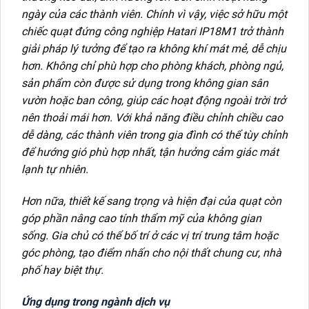
ngày của các thành viên. Chính vì vậy, việc sở hữu một
chiếc quạt đứng công nghiệp Hatari IP18M1 trở thành
giải pháp lý tưởng để tạo ra không khí mát mẻ, dễ chịu
hơn. Không chỉ phù hợp cho phòng khách, phòng ngủ,
sản phẩm còn được sử dụng trong không gian sân
vườn hoặc ban công, giúp các hoạt động ngoài trời trở
nên thoải mái hơn. Với khả năng điều chỉnh chiều cao
dễ dàng, các thành viên trong gia đình có thể tùy chỉnh
để hướng gió phù hợp nhất, tận hưởng cảm giác mát
lạnh tự nhiên.
Hơn nữa, thiết kế sang trọng và hiện đại của quạt còn
góp phần nâng cao tính thẩm mỹ của không gian
sống. Gia chủ có thể bố trí ở các vị trí trung tâm hoặc
góc phòng, tạo điểm nhấn cho nội thất chung cư, nhà
phố hay biệt thự.
Ứng dụng trong ngành dịch vụ