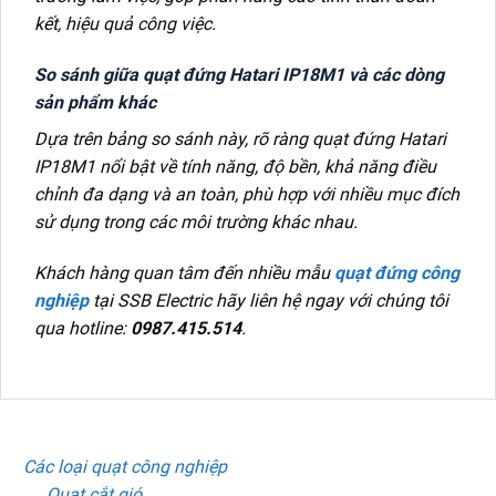
kết, hiệu quả công việc.
So sánh giữa quạt đứng Hatari IP18M1 và các dòng
sản phẩm khác
Dựa trên bảng so sánh này, rõ ràng quạt đứng Hatari
IP18M1 nổi bật về tính năng, độ bền, khả năng điều
chỉnh đa dạng và an toàn, phù hợp với nhiều mục đích
sử dụng trong các môi trường khác nhau.
Khách hàng quan tâm đến nhiều mẫu
quạt đứng công
nghiệp
tại SSB Electric hãy liên hệ ngay với chúng tôi
qua hotline:
0987.415.514
.
DANH MỤC SẢN PHẨM
Các loại quạt công nghiệp
Quạt cắt gió