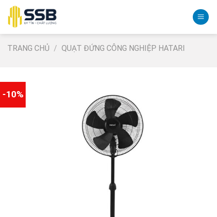
Skip
to
content
TRANG CHỦ
/
QUẠT ĐỨNG CÔNG NGHIỆP HATARI
-10%