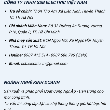
CÔNG TY TNHH SSB ELECTRIC VIỆT NAM
Trụ sở chính:
Thôn Thọ Am, Xã Liên Ninh, Huyện Thanh
Trì, TP. Hà Nội
Chi nhánh Miền Nam:
Số 32 Đường An Dương Vương,
P.16, Quận 8, TP. Hồ Chí Minh
Nhà máy sản xuất:
KCN Ngọc Hồi, Xã Ngọc Hồi, Huyện
Thanh Trì, TP. Hà Nội
Hotline:
0987 415 514 - 0987 586 796 ( Zalo)
Email:
ssb.electric.vn@gmail.com
NGÀNH NGHỀ KINH DOANH
Sản xuất và phân phối Quạt Công Nghiệp - Dân Dụng cho
mọi công trình.
Tư vấn thi công lắp đặt các hệ thống thông gió, hút bụi, hút
mùi.