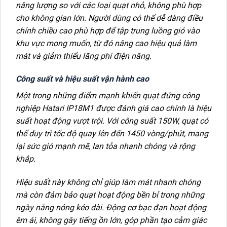
năng lượng so với các loại quạt nhỏ, không phù hợp
cho không gian lớn. Người dùng có thể dễ dàng điều
chỉnh chiều cao phù hợp để tập trung luồng gió vào
khu vực mong muốn, từ đó nâng cao hiệu quả làm
mát và giảm thiểu lãng phí điện năng.
Công suất và hiệu suất vận hành cao
Một trong những điểm mạnh khiến quạt đứng công
nghiệp Hatari IP18M1 được đánh giá cao chính là hiệu
suất hoạt động vượt trội. Với công suất 150W, quạt có
thể duy trì tốc độ quay lên đến 1450 vòng/phút, mang
lại sức gió mạnh mẽ, lan tỏa nhanh chóng và rộng
khắp.
Hiệu suất này không chỉ giúp làm mát nhanh chóng
mà còn đảm bảo quạt hoạt động bền bỉ trong những
ngày nắng nóng kéo dài. Động cơ bạc đạn hoạt động
êm ái, không gây tiếng ồn lớn, góp phần tạo cảm giác