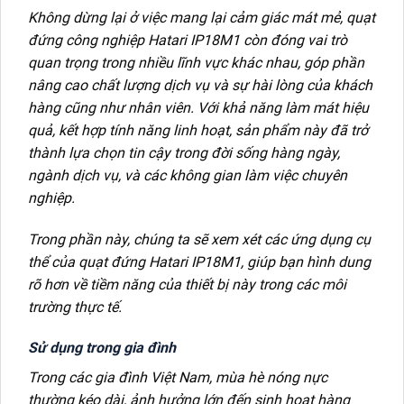
Không dừng lại ở việc mang lại cảm giác mát mẻ, quạt
đứng công nghiệp Hatari IP18M1 còn đóng vai trò
quan trọng trong nhiều lĩnh vực khác nhau, góp phần
nâng cao chất lượng dịch vụ và sự hài lòng của khách
hàng cũng như nhân viên. Với khả năng làm mát hiệu
quả, kết hợp tính năng linh hoạt, sản phẩm này đã trở
thành lựa chọn tin cậy trong đời sống hàng ngày,
ngành dịch vụ, và các không gian làm việc chuyên
nghiệp.
Trong phần này, chúng ta sẽ xem xét các ứng dụng cụ
thể của quạt đứng Hatari IP18M1, giúp bạn hình dung
rõ hơn về tiềm năng của thiết bị này trong các môi
trường thực tế.
Sử dụng trong gia đình
Trong các gia đình Việt Nam, mùa hè nóng nực
thường kéo dài, ảnh hưởng lớn đến sinh hoạt hàng