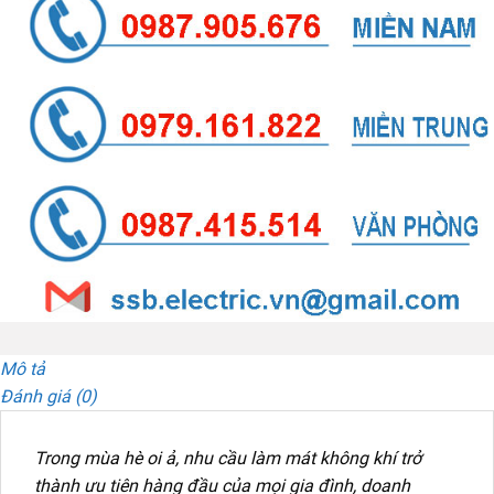
Mô tả
Đánh giá (0)
Trong mùa hè oi ả, nhu cầu làm mát không khí trở
thành ưu tiên hàng đầu của mọi gia đình, doanh