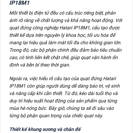
IP18M1
Mỗi thiết bị điện tử đều có cấu trúc riêng biệt, phản
ánh rõ ràng về chất lượng và khả năng hoạt động. Với
quạt đứng công nghiệp Hatari IP18M1, cấu tạo được
thiết kế dựa trên nguyên lý khoa học, tối ưu hóa để
mang lại hiệu quả làm mát tối đa cho không gian lớn.
Trong đó, các bộ phận chính đều đảm bảo tiêu chuẩn
cao, có tính liên kết chặt chẽ, giúp quạt vận hành ổn
định và bền bỉ theo thời gian.
Ngoài ra, việc hiểu rõ cấu tạo của quạt đứng Hatari
IP18M1 còn giúp người dùng dễ dàng bảo trì, vệ sinh
và nâng cấp khi cần thiết. Từ đó, kéo dài tuổi thọ và
duy trì hiệu suất hoạt động của sản phẩm qua từng
mùa hè nóng bức. Bây giờ, chúng ta sẽ đi sâu vào
từng bộ phận quan trọng của chiếc quạt này.
Thiết kế khung xương và chân đế