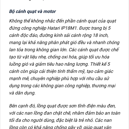
Bộ cánh quạt và motor
Không thể không nhắc đến phần cánh quạt của quạt
đứng công nghiệp Hatari IP18M1. Được trang bị 5
cánh độc đáo, đường kính sải cánh rộng 18 inch,
mang lại khả năng phân phát gió đều và nhanh chóng
lan tỏa trong không gian lớn. Các cánh quạt được chế
tạo từ vật liệu nhẹ, chống oxi hóa, giúp tối ưu hóa
luồng gió và giảm tiêu hao năng lượng. Thiết kế 5
cánh còn giúp cải thiện tính thẩm mỹ, tạo cảm giác
mạnh mẽ, chuyên nghiệp phù hợp với nhu cầu sử
dụng trong các không gian công nghiệp, thương mại
và dân dụng.
Bên cạnh đó, lồng quạt được sơn tĩnh điện màu đen,
với các nan lồng đan chặt chẽ, nhằm đảm bảo an toàn
tối đa cho người dùng, đặc biệt là trẻ nhỏ. Các nan
lồng còn có khả năng chống gãy vỡ, giúp quạt vận