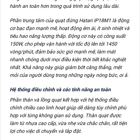
hành an toàn hơn trong quá trình sử dụng lâu dài.
Phần trung tâm của quạt đứng Hatari IP18M1 là động
cơ bạc đạn mạnh mẽ, hoạt động êm ái, ít sinh nhiệt và
tiêu hao năng lượng thấp. Động cơ này có công suất
150W, cho phép vận hành với tốc độ lên tới 1450
vòng/phút, đảm bảo sức gió mạnh mẽ, làm mát
nhanh chóng dưới mọi điều kiện thời tiết khắc nghiệt
nhất. Khả năng này giúp giảm bớt căng thẳng, mệt
mỏi của người dùng trong những ngày nóng bức, oi ả.
Hệ thống điều chỉnh và các tính năng an toàn
Phần thân và lồng quạt kết hợp với hệ thống điều
chỉnh chiều cao linh hoạt giúp dễ dàng tùy chỉnh phù
hợp với từng không gian sử dụng. Thân quạt được
làm từ nhựa cao cấp, vừa nhẹ vừa chắc chắn, rất tiện
lợi cho việc di chuyển và lắp đặt.