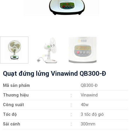
Quạt đứng lửng Vinawind QB300-Đ
Mã sản phẩm
QB300-Đ
Thương hiệu
:
Vinawind
Công suất
:
40w
Tốc độ
:
3 tốc độ gió
Sải cánh
:
300mm