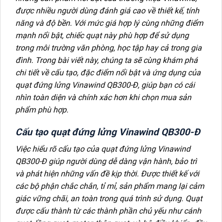
được nhiều người dùng đánh giá cao về thiết kế, tính
năng và độ bền. Với mức giá hợp lý cùng những điểm
mạnh nổi bật, chiếc quạt này phù hợp để sử dụng
trong môi trường văn phòng, học tập hay cả trong gia
đình. Trong bài viết này, chúng ta sẽ cùng khám phá
chi tiết về cấu tạo, đặc điểm nổi bật và ứng dụng của
quạt đứng lửng Vinawind QB300-Đ, giúp bạn có cái
nhìn toàn diện và chính xác hơn khi chọn mua sản
phẩm phù hợp.
Cấu tạo quạt đứng lửng Vinawind QB300-Đ
Việc hiểu rõ cấu tạo của quạt đứng lửng Vinawind
QB300-Đ giúp người dùng dễ dàng vận hành, bảo trì
và phát hiện những vấn đề kịp thời. Được thiết kế với
các bộ phận chắc chắn, tỉ mỉ, sản phẩm mang lại cảm
giác vững chãi, an toàn trong quá trình sử dụng. Quạt
được cấu thành từ các thành phần chủ yếu như cánh