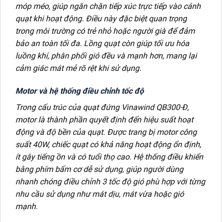
móp méo, giúp ngăn chặn tiếp xúc trực tiếp vào cánh
quạt khi hoạt động. Điều này đặc biệt quan trọng
trong môi trường có trẻ nhỏ hoặc người già để đảm
bảo an toàn tối đa. Lồng quạt còn giúp tối ưu hóa
luồng khí, phân phối gió đều và mạnh hơn, mang lại
cảm giác mát mẻ rõ rệt khi sử dụng.
Motor và hệ thống điều chỉnh tốc độ
Trong cấu trúc của quạt đứng Vinawind QB300-Đ,
motor là thành phần quyết định đến hiệu suất hoạt
động và độ bền của quạt. Được trang bị motor công
suất 40W, chiếc quạt có khả năng hoạt động ổn định,
ít gây tiếng ồn và có tuổi thọ cao. Hệ thống điều khiển
bằng phím bấm cơ dễ sử dụng, giúp người dùng
nhanh chóng điều chỉnh 3 tốc độ gió phù hợp với từng
nhu cầu sử dụng như mát dịu, mát vừa hoặc gió
mạnh.