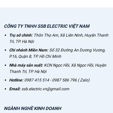
CÔNG TY TNHH SSB ELECTRIC VIỆT NAM
Trụ sở chính:
Thôn Thọ Am, Xã Liên Ninh, Huyện Thanh
Trì, TP. Hà Nội
Chi nhánh Miền Nam:
Số 32 Đường An Dương Vương,
P.16, Quận 8, TP. Hồ Chí Minh
Nhà máy sản xuất:
KCN Ngọc Hồi, Xã Ngọc Hồi, Huyện
Thanh Trì, TP. Hà Nội
Hotline:
0987 415 514 - 0987 586 796 ( Zalo)
Email:
ssb.electric.vn@gmail.com
NGÀNH NGHỀ KINH DOANH