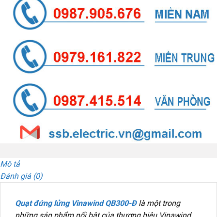
Mô tả
Đánh giá (0)
Quạt đứng lửng Vinawind QB300-Đ
là một trong
những sản phẩm nổi bật của thương hiệu Vinawind,