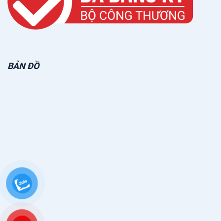
BẢN ĐỒ