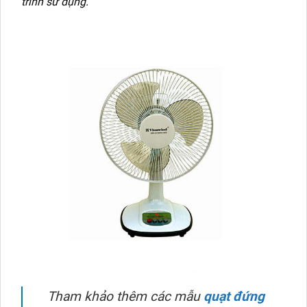
trình sử dụng.
Tham khảo thêm các mẫu
quạt đứng