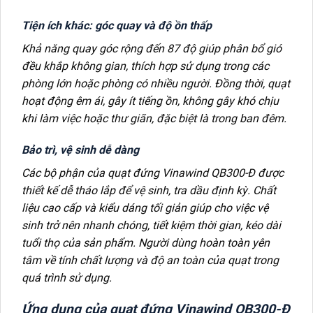
Tiện ích khác: góc quay và độ ồn thấp
Khả năng quay góc rộng đến 87 độ giúp phân bổ gió
đều khắp không gian, thích hợp sử dụng trong các
phòng lớn hoặc phòng có nhiều người. Đồng thời, quạt
hoạt động êm ái, gây ít tiếng ồn, không gây khó chịu
khi làm việc hoặc thư giãn, đặc biệt là trong ban đêm.
Bảo trì, vệ sinh dễ dàng
Các bộ phận của quạt đứng Vinawind QB300-Đ được
thiết kế dễ tháo lắp để vệ sinh, tra dầu định kỳ. Chất
liệu cao cấp và kiểu dáng tối giản giúp cho việc vệ
sinh trở nên nhanh chóng, tiết kiệm thời gian, kéo dài
tuổi thọ của sản phẩm. Người dùng hoàn toàn yên
tâm về tính chất lượng và độ an toàn của quạt trong
quá trình sử dụng.
Ứng dụng của quạt đứng Vinawind QB300-Đ