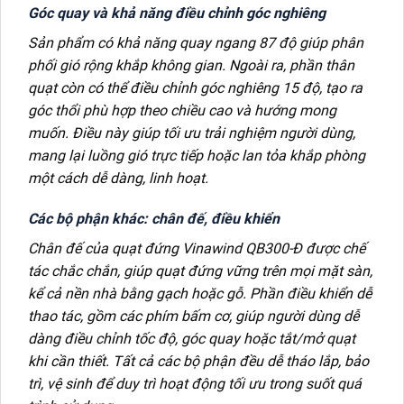
Góc quay và khả năng điều chỉnh góc nghiêng
Sản phẩm có khả năng quay ngang 87 độ giúp phân
phối gió rộng khắp không gian. Ngoài ra, phần thân
quạt còn có thể điều chỉnh góc nghiêng 15 độ, tạo ra
góc thổi phù hợp theo chiều cao và hướng mong
muốn. Điều này giúp tối ưu trải nghiệm người dùng,
mang lại luồng gió trực tiếp hoặc lan tỏa khắp phòng
một cách dễ dàng, linh hoạt.
Các bộ phận khác: chân đế, điều khiển
Chân đế của quạt đứng Vinawind QB300-Đ được chế
tác chắc chắn, giúp quạt đứng vững trên mọi mặt sàn,
kể cả nền nhà bằng gạch hoặc gỗ. Phần điều khiển dễ
thao tác, gồm các phím bấm cơ, giúp người dùng dễ
dàng điều chỉnh tốc độ, góc quay hoặc tắt/mở quạt
khi cần thiết. Tất cả các bộ phận đều dễ tháo lắp, bảo
trì, vệ sinh để duy trì hoạt động tối ưu trong suốt quá