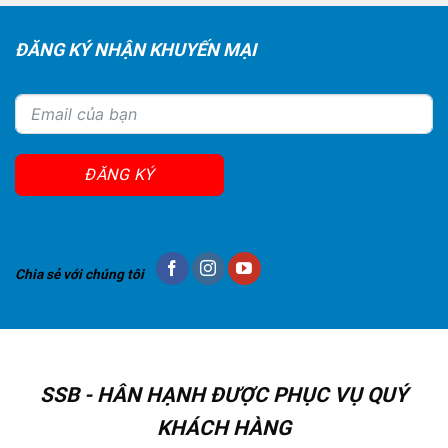
ĐĂNG KÝ NHẬN KHUYẾN MẠI
ĐĂNG KÝ
Chia sẻ với chúng tôi
SSB - HÂN HẠNH ĐƯỢC PHỤC VỤ QUÝ
KHÁCH HÀNG