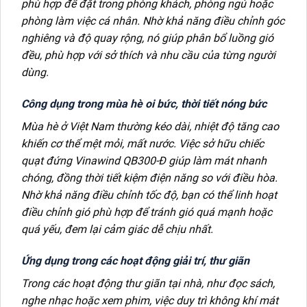
phù hợp để đặt trong phòng khách, phòng ngủ hoặc
phòng làm việc cá nhân. Nhờ khả năng điều chỉnh góc
nghiêng và độ quay rộng, nó giúp phân bổ luồng gió
đều, phù hợp với sở thích và nhu cầu của từng người
dùng.
Công dụng trong mùa hè oi bức, thời tiết nóng bức
Mùa hè ở Việt Nam thường kéo dài, nhiệt độ tăng cao
khiến cơ thể mệt mỏi, mất nước. Việc sở hữu chiếc
quạt đứng Vinawind QB300-Đ giúp làm mát nhanh
chóng, đồng thời tiết kiệm điện năng so với điều hòa.
Nhờ khả năng điều chỉnh tốc độ, bạn có thể linh hoạt
điều chỉnh gió phù hợp để tránh gió quá mạnh hoặc
quá yếu, đem lại cảm giác dễ chịu nhất.
Ứng dụng trong các hoạt động giải trí, thư giãn
Trong các hoạt động thư giãn tại nhà, như đọc sách,
nghe nhạc hoặc xem phim, việc duy trì không khí mát