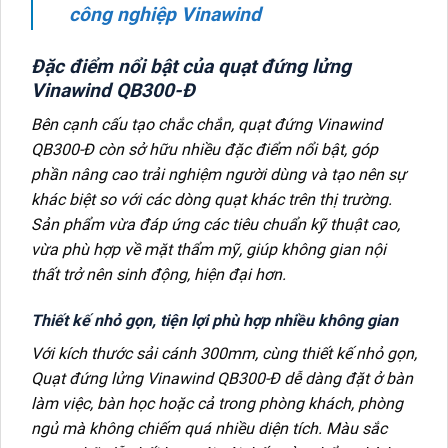
công nghiệp Vinawind
Đặc điểm nổi bật của quạt đứng lửng
Vinawind QB300-Đ
Bên cạnh cấu tạo chắc chắn, quạt đứng Vinawind
QB300-Đ còn sở hữu nhiều đặc điểm nổi bật, góp
phần nâng cao trải nghiệm người dùng và tạo nên sự
khác biệt so với các dòng quạt khác trên thị trường.
Sản phẩm vừa đáp ứng các tiêu chuẩn kỹ thuật cao,
vừa phù hợp về mặt thẩm mỹ, giúp không gian nội
thất trở nên sinh động, hiện đại hơn.
Thiết kế nhỏ gọn, tiện lợi phù hợp nhiều không gian
Với kích thước sải cánh 300mm, cùng thiết kế nhỏ gọn,
Quạt đứng lửng Vinawind QB300-Đ dễ dàng đặt ở bàn
làm việc, bàn học hoặc cả trong phòng khách, phòng
ngủ mà không chiếm quá nhiều diện tích. Màu sắc