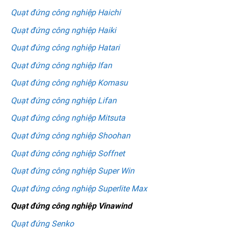
Quạt đứng công nghiệp Haichi
Quạt đứng công nghiệp Haiki
Quạt đứng công nghiệp Hatari
Quạt đứng công nghiệp Ifan
Quạt đứng công nghiệp Komasu
Quạt đứng công nghiệp Lifan
Quạt đứng công nghiệp Mitsuta
Quạt đứng công nghiệp Shoohan
Quạt đứng công nghiệp Soffnet
Quạt đứng công nghiệp Super Win
Quạt đứng công nghiệp Superlite Max
Quạt đứng công nghiệp Vinawind
Quạt đứng Senko