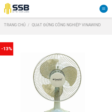
Skip
to
content
TRANG CHỦ
/
QUẠT ĐỨNG CÔNG NGHIỆP VINAWIND
-13%