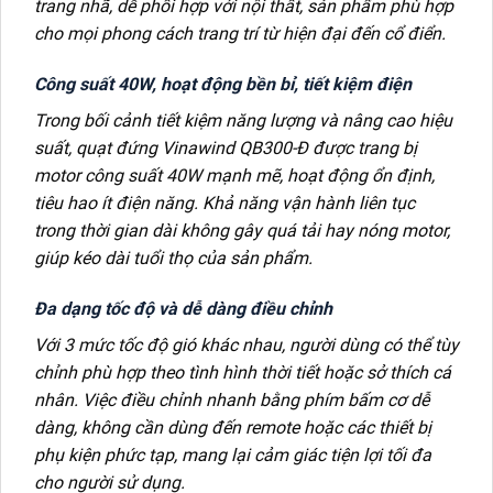
trang nhã, dễ phối hợp với nội thất, sản phẩm phù hợp
cho mọi phong cách trang trí từ hiện đại đến cổ điển.
Công suất 40W, hoạt động bền bỉ, tiết kiệm điện
Trong bối cảnh tiết kiệm năng lượng và nâng cao hiệu
suất, quạt đứng Vinawind QB300-Đ được trang bị
motor công suất 40W mạnh mẽ, hoạt động ổn định,
tiêu hao ít điện năng. Khả năng vận hành liên tục
trong thời gian dài không gây quá tải hay nóng motor,
giúp kéo dài tuổi thọ của sản phẩm.
Đa dạng tốc độ và dễ dàng điều chỉnh
Với 3 mức tốc độ gió khác nhau, người dùng có thể tùy
chỉnh phù hợp theo tình hình thời tiết hoặc sở thích cá
nhân. Việc điều chỉnh nhanh bằng phím bấm cơ dễ
dàng, không cần dùng đến remote hoặc các thiết bị
phụ kiện phức tạp, mang lại cảm giác tiện lợi tối đa
cho người sử dụng.