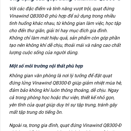
Với các đặc điểm và tính năng vượt trội, quạt đứng
Vinawind QB300-Đ phù hợp để sử dụng trong nhiều
tình huống khác nhau, từ không gian làm việc, học tập
cho đến thư giãn, giải trí hay mục đích gia đình.
Không chỉ làm mát hiệu quả, sản phẩm còn góp phần
tạo nên không khí dễ chịu, thoải mái và nâng cao chất
lượng cuộc sống của người dùng.
Một số môi trường nội thất phù hợp
Không gian văn phòng là nơi lý tưởng để đặt quạt
đứng lửng Vinawind QB300-Đ giúp giảm nhiệt mùa hè,
đảm bảo không khí luôn thông thoáng, dễ chịu. Ngay
cả trong phòng học hoặc thư viện, thiết kế nhỏ gọn,
yên tĩnh của quạt giúp duy trì sự tập trung, tránh gây
mất tập trung do tiếng ồn.
Ngoài ra, trong gia đình, quạt đứng Vinawind QB300-Đ