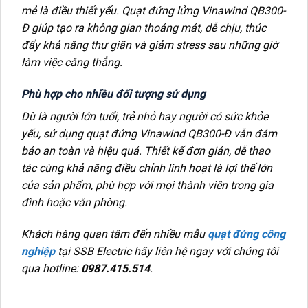
mẻ là điều thiết yếu. Quạt đứng lửng Vinawind QB300-
Đ giúp tạo ra không gian thoáng mát, dễ chịu, thúc
đẩy khả năng thư giãn và giảm stress sau những giờ
làm việc căng thẳng.
Phù hợp cho nhiều đối tượng sử dụng
Dù là người lớn tuổi, trẻ nhỏ hay người có sức khỏe
yếu, sử dụng quạt đứng Vinawind QB300-Đ vẫn đảm
bảo an toàn và hiệu quả. Thiết kế đơn giản, dễ thao
tác cùng khả năng điều chỉnh linh hoạt là lợi thế lớn
của sản phẩm, phù hợp với mọi thành viên trong gia
đình hoặc văn phòng.
Khách hàng quan tâm đến nhiều mẫu
quạt đứng công
nghiệp
tại SSB Electric hãy liên hệ ngay với chúng tôi
qua hotline:
0987.415.514
.