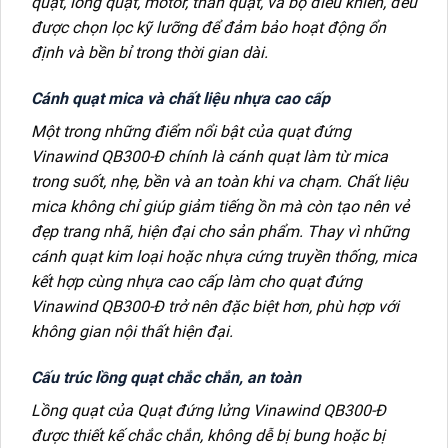
quạt, lồng quạt, motor, thân quạt, và bộ điều khiển, đều
được chọn lọc kỹ lưỡng để đảm bảo hoạt động ổn
định và bền bỉ trong thời gian dài.
Cánh quạt mica và chất liệu nhựa cao cấp
Một trong những điểm nổi bật của quạt đứng
Vinawind QB300-Đ chính là cánh quạt làm từ mica
trong suốt, nhẹ, bền và an toàn khi va chạm. Chất liệu
mica không chỉ giúp giảm tiếng ồn mà còn tạo nên vẻ
đẹp trang nhã, hiện đại cho sản phẩm. Thay vì những
cánh quạt kim loại hoặc nhựa cứng truyền thống, mica
kết hợp cùng nhựa cao cấp làm cho quạt đứng
Vinawind QB300-Đ trở nên đặc biệt hơn, phù hợp với
không gian nội thất hiện đại.
Cấu trúc lồng quạt chắc chắn, an toàn
Lồng quạt của Quạt đứng lửng Vinawind QB300-Đ
được thiết kế chắc chắn, không dễ bị bung hoặc bị