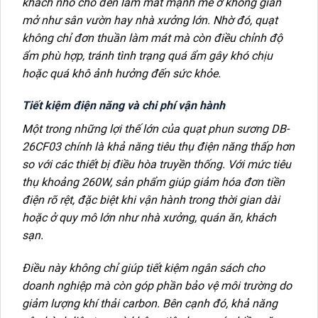
khách nhỏ cho đến làm mát mạnh mẽ ở không gian
mở như sân vườn hay nhà xưởng lớn. Nhờ đó, quạt
không chỉ đơn thuần làm mát mà còn điều chỉnh độ
ẩm phù hợp, tránh tình trạng quá ẩm gây khó chịu
hoặc quá khô ảnh hưởng đến sức khỏe.
Tiết kiệm điện năng và chi phí vận hành
Một trong những lợi thế lớn của quạt phun sương DB-
26CF03 chính là khả năng tiêu thụ điện năng thấp hơn
so với các thiết bị điều hòa truyền thống. Với mức tiêu
thụ khoảng 260W, sản phẩm giúp giảm hóa đơn tiền
điện rõ rệt, đặc biệt khi vận hành trong thời gian dài
hoặc ở quy mô lớn như nhà xưởng, quán ăn, khách
sạn.
Điều này không chỉ giúp tiết kiệm ngân sách cho
doanh nghiệp mà còn góp phần bảo vệ môi trường do
giảm lượng khí thải carbon. Bên cạnh đó, khả năng