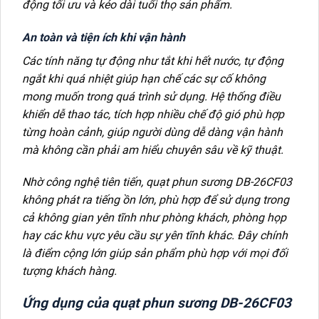
động tối ưu và kéo dài tuổi thọ sản phẩm.
An toàn và tiện ích khi vận hành
Các tính năng tự động như tắt khi hết nước, tự động
ngắt khi quá nhiệt giúp hạn chế các sự cố không
mong muốn trong quá trình sử dụng. Hệ thống điều
khiển dễ thao tác, tích hợp nhiều chế độ gió phù hợp
từng hoàn cảnh, giúp người dùng dễ dàng vận hành
mà không cần phải am hiểu chuyên sâu về kỹ thuật.
Nhờ công nghệ tiên tiến, quạt phun sương DB-26CF03
không phát ra tiếng ồn lớn, phù hợp để sử dụng trong
cả không gian yên tĩnh như phòng khách, phòng họp
hay các khu vực yêu cầu sự yên tĩnh khác. Đây chính
là điểm cộng lớn giúp sản phẩm phù hợp với mọi đối
tượng khách hàng.
Ứng dụng của quạt phun sương DB-26CF03