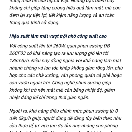
trong mùa hè của người Việt. Những đặc điểm này
không chỉ giúp tăng cường hiệu quả làm mát, mà còn
đem lại sự tiện lợi, tiết kiệm năng lượng và an toàn
trong quá trình sử dụng.
Hiệu suất làm mát vượt trội nhờ công suất cao
Với công suất lên tới 260W, quạt phun sương DB-
26CF03 có khả năng tạo ra lưu lượng gió lên tới
138m3/h. Điều này đồng nghĩa với khả năng làm mát
nhanh chóng và lan tỏa khắp không gian rộng lớn, phù
hợp cho các nhà xưởng, văn phòng, quán cà phê hoặc
sân vườn ngoài trời. Công nghệ phun sương giúp
không khí trở nên mát mẻ, cân bằng nhiệt độ, giảm
nhiệt đáng kể chỉ trong thời gian ngắn.
Ngoài ra, khả năng điều chỉnh mức phun sương từ 0
đến 5kg/h giúp người dùng dễ dàng tùy biến theo nhu
cầu thực tế, từ việc tạo độ ẩm nhẹ nhàng cho phòng