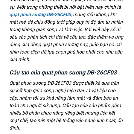
vụ. Một trong những thiết bị nổi bật hiện nay chính là
quạt phun sương DB-26CF03
, mang đến không khí
mát mẻ, dễ chịu đồng thời giúp duy trì độ ẩm tự nhiên
trong không gian sống và làm việc. Bài viết này sẽ đi
sâu vào phân tích chi tiết về cấu tạo, đặc điểm và ứng
dụng của dòng quạt phun sương này, giúp bạn có cái
nhìn toàn diện để lựa chọn phù hợp nhất cho nhu cầu
của mình.
Cấu tạo của quạt phun sương DB-26CF03
Quạt phun sương DB-26CF03 được thiết kế dựa trên
sự kết hợp giữa công nghệ hiện đại và vật liệu cao
cấp, nhằm tối ưu khả năng làm mát và đảm bảo an
toàn cho người sử dụng. Cấu tạo của sản phẩm gồm
nhiều bộ phận chức năng riêng biệt nhưng liên kết
chặt chẽ, tạo nên một hệ thống vận hành linh hoạt, ổn
định.