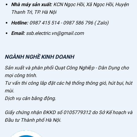
Nhà máy sản xuất:
KCN Ngọc Hồi, Xã Ngọc Hồi, Huyện
Thanh Trì, TP. Hà Nội
Hotline:
0987 415 514 - 0987 586 796 ( Zalo)
Email:
ssb.electric.vn@gmail.com
NGÀNH NGHỀ KINH DOANH
Sản xuất và phân phối Quạt Công Nghiệp - Dân Dụng cho
mọi công trình.
Tư vấn thi công lắp đặt các hệ thống thông gió, hút bụi, hút
mùi.
Dịch vụ cân bằng động.
Giấy chứng nhận ĐKKD số 0105779312 do Sở Kế hoạch và
Đầu tư Thành phố Hà Nội.