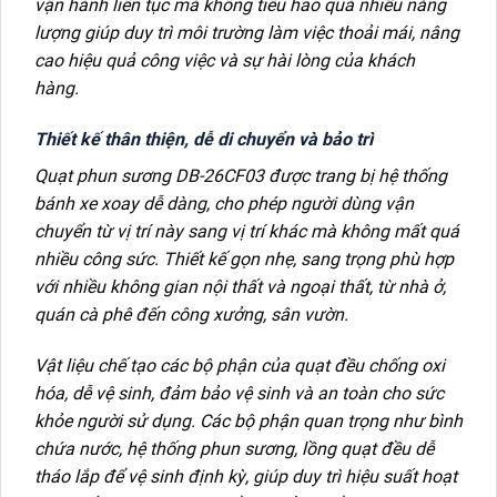
vận hành liên tục mà không tiêu hao quá nhiều năng
lượng giúp duy trì môi trường làm việc thoải mái, nâng
cao hiệu quả công việc và sự hài lòng của khách
hàng.
Thiết kế thân thiện, dễ di chuyển và bảo trì
Quạt phun sương DB-26CF03 được trang bị hệ thống
bánh xe xoay dễ dàng, cho phép người dùng vận
chuyển từ vị trí này sang vị trí khác mà không mất quá
nhiều công sức. Thiết kế gọn nhẹ, sang trọng phù hợp
với nhiều không gian nội thất và ngoại thất, từ nhà ở,
quán cà phê đến công xưởng, sân vườn.
Vật liệu chế tạo các bộ phận của quạt đều chống oxi
hóa, dễ vệ sinh, đảm bảo vệ sinh và an toàn cho sức
khỏe người sử dụng. Các bộ phận quan trọng như bình
chứa nước, hệ thống phun sương, lồng quạt đều dễ
tháo lắp để vệ sinh định kỳ, giúp duy trì hiệu suất hoạt