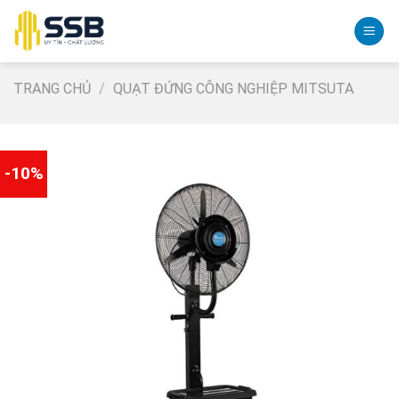
Skip
to
content
TRANG CHỦ
/
QUẠT ĐỨNG CÔNG NGHIỆP MITSUTA
-10%