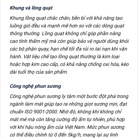
Khung và lồng quạt
Khung lồng quạt chắc chắn, bền bỉ với khả năng tạo
luồng gió đều và mạnh mẽ hơn so với các dòng quạt
thông thường. Lồng quạt không chỉ góp phần nâng
cao tính thẩm mỹ mà còn giúp bảo vệ người dùng khỏi
các bộ phận quay, hạn chế tối đa rủi ro tai nạn khi vận
hành. Vật liệu chế tạo lồng quạt thường là kim loại
hoặc hợp kim cao cấp, có khả năng chống oxi hóa, kéo
dài tuổi thọ của sản phẩm.
Công nghệ phun sương
Công nghệ phun sương ly tâm một bước đột phá trong
ngành làm mát giúp tạo ra những giọt sương mịn, đạt
chuẩn ISO 9001-2000. Nhờ đó, không khí không chỉ
mát mẻ mà còn tăng cường độ ẩm tự nhiên, phù hợp
với khí hậu nóng ẩm của Việt Nam. Mức phun sương
có thể điều chỉnh từ 0 đến 5kg/h, mang lại sự linh