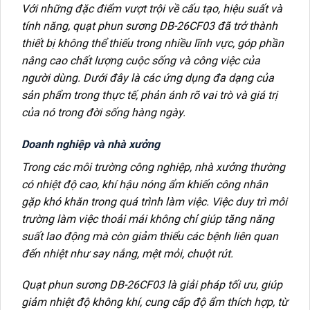
Với những đặc điểm vượt trội về cấu tạo, hiệu suất và
tính năng, quạt phun sương DB-26CF03 đã trở thành
thiết bị không thể thiếu trong nhiều lĩnh vực, góp phần
nâng cao chất lượng cuộc sống và công việc của
người dùng. Dưới đây là các ứng dụng đa dạng của
sản phẩm trong thực tế, phản ánh rõ vai trò và giá trị
của nó trong đời sống hàng ngày.
Doanh nghiệp và nhà xưởng
Trong các môi trường công nghiệp, nhà xưởng thường
có nhiệt độ cao, khí hậu nóng ẩm khiến công nhân
gặp khó khăn trong quá trình làm việc. Việc duy trì môi
trường làm việc thoải mái không chỉ giúp tăng năng
suất lao động mà còn giảm thiểu các bệnh liên quan
đến nhiệt như say nắng, mệt mỏi, chuột rút.
Quạt phun sương DB-26CF03 là giải pháp tối ưu, giúp
giảm nhiệt độ không khí, cung cấp độ ẩm thích hợp, từ