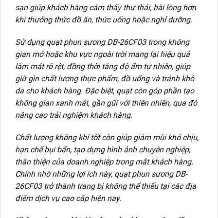
sạn giúp khách hàng cảm thấy thư thái, hài lòng hơn
khi thưởng thức đồ ăn, thức uống hoặc nghỉ dưỡng.
Sử dụng quạt phun sương DB-26CF03 trong không
gian mở hoặc khu vực ngoài trời mang lại hiệu quả
làm mát rõ rệt, đồng thời tăng độ ẩm tự nhiên, giúp
giữ gìn chất lượng thực phẩm, đồ uống và tránh khô
da cho khách hàng. Đặc biệt, quạt còn góp phần tạo
không gian xanh mát, gần gũi với thiên nhiên, qua đó
nâng cao trải nghiệm khách hàng.
Chất lượng không khí tốt còn giúp giảm mùi khó chịu,
hạn chế bụi bẩn, tạo dựng hình ảnh chuyên nghiệp,
thân thiện của doanh nghiệp trong mắt khách hàng.
Chính nhờ những lợi ích này, quạt phun sương DB-
26CF03 trở thành trang bị không thể thiếu tại các địa
điểm dịch vụ cao cấp hiện nay.