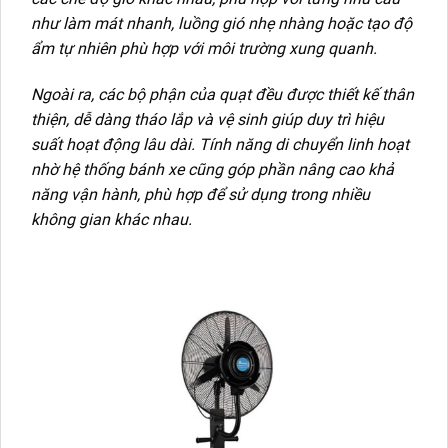
như làm mát nhanh, luồng gió nhẹ nhàng hoặc tạo độ
ẩm tự nhiên phù hợp với môi trường xung quanh.
Ngoài ra, các bộ phận của quạt đều được thiết kế thân
thiện, dễ dàng tháo lắp và vệ sinh giúp duy trì hiệu
suất hoạt động lâu dài. Tính năng di chuyển linh hoạt
nhờ hệ thống bánh xe cũng góp phần nâng cao khả
năng vận hành, phù hợp để sử dụng trong nhiều
không gian khác nhau.