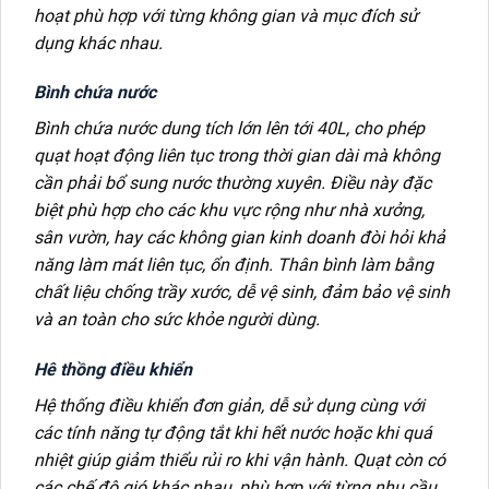
hoạt phù hợp với từng không gian và mục đích sử
dụng khác nhau.
Bình chứa nước
Bình chứa nước dung tích lớn lên tới 40L, cho phép
quạt hoạt động liên tục trong thời gian dài mà không
cần phải bổ sung nước thường xuyên. Điều này đặc
biệt phù hợp cho các khu vực rộng như nhà xưởng,
sân vườn, hay các không gian kinh doanh đòi hỏi khả
năng làm mát liên tục, ổn định. Thân bình làm bằng
chất liệu chống trầy xước, dễ vệ sinh, đảm bảo vệ sinh
và an toàn cho sức khỏe người dùng.
Hê thồng điều khiển
Hệ thống điều khiển đơn giản, dễ sử dụng cùng với
các tính năng tự động tắt khi hết nước hoặc khi quá
nhiệt giúp giảm thiểu rủi ro khi vận hành. Quạt còn có
các chế độ gió khác nhau, phù hợp với từng nhu cầu