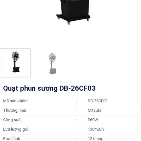
Quạt phun sương DB-26CF03
Mã sản phẩm
DB-26CF03
:
Thương hiệu
Mitsuta
:
Công suất
260W
:
Lưu lượng gió
138m3/h
Bảo hành
12 tháng
: