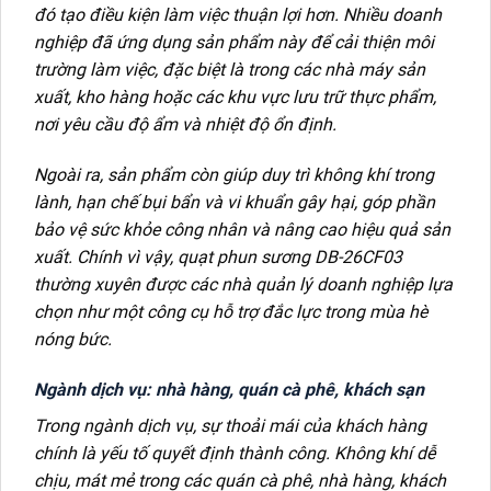
đó tạo điều kiện làm việc thuận lợi hơn. Nhiều doanh
nghiệp đã ứng dụng sản phẩm này để cải thiện môi
trường làm việc, đặc biệt là trong các nhà máy sản
xuất, kho hàng hoặc các khu vực lưu trữ thực phẩm,
nơi yêu cầu độ ẩm và nhiệt độ ổn định.
Ngoài ra, sản phẩm còn giúp duy trì không khí trong
lành, hạn chế bụi bẩn và vi khuẩn gây hại, góp phần
bảo vệ sức khỏe công nhân và nâng cao hiệu quả sản
xuất. Chính vì vậy, quạt phun sương DB-26CF03
thường xuyên được các nhà quản lý doanh nghiệp lựa
chọn như một công cụ hỗ trợ đắc lực trong mùa hè
nóng bức.
Ngành dịch vụ: nhà hàng, quán cà phê, khách sạn
Trong ngành dịch vụ, sự thoải mái của khách hàng
chính là yếu tố quyết định thành công. Không khí dễ
chịu, mát mẻ trong các quán cà phê, nhà hàng, khách