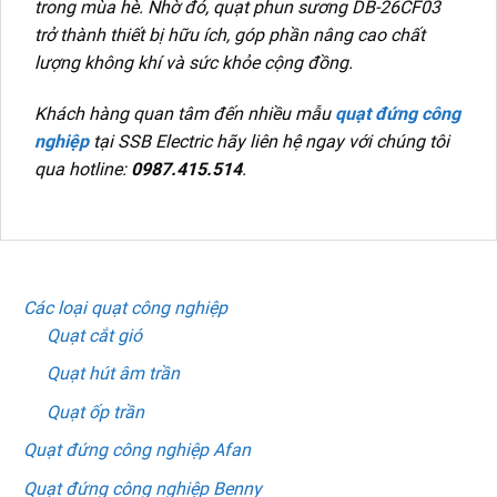
trong mùa hè. Nhờ đó, quạt phun sương DB-26CF03
trở thành thiết bị hữu ích, góp phần nâng cao chất
lượng không khí và sức khỏe cộng đồng.
Khách hàng quan tâm đến nhiều mẫu
quạt đứng công
nghiệp
tại SSB Electric hãy liên hệ ngay với chúng tôi
qua hotline:
0987.415.514
.
DANH MỤC SẢN PHẨM
Các loại quạt công nghiệp
Quạt cắt gió
Quạt hút âm trần
Quạt ốp trần
Quạt đứng công nghiệp Afan
Quạt đứng công nghiệp Benny