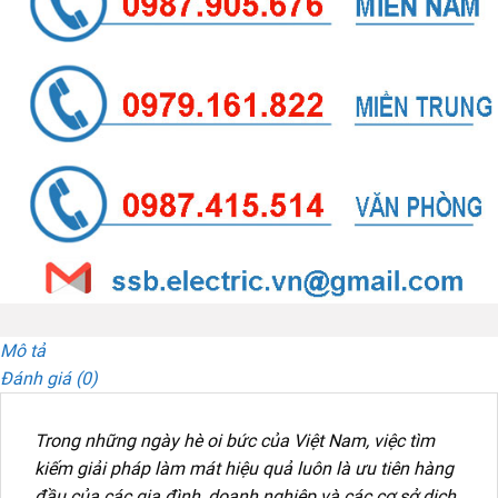
Mô tả
Đánh giá (0)
Trong những ngày hè oi bức của Việt Nam, việc tìm
kiếm giải pháp làm mát hiệu quả luôn là ưu tiên hàng
đầu của các gia đình, doanh nghiệp và các cơ sở dịch