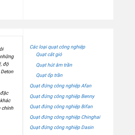
DANH MỤC SẢN PHẨM
Các loại quạt công nghiệp
ôi
Quạt cắt gió
 những
, độ
Quạt hút âm trần
y Deton
Quạt ốp trần
Quạt đứng công nghiệp Afan
 đặc
Quạt đứng công nghiệp Benny
 khác
Quạt đứng công nghiệp Bifan
h chính
Quạt đứng công nghiệp Chinghai
Quạt đứng công nghiệp Dasin