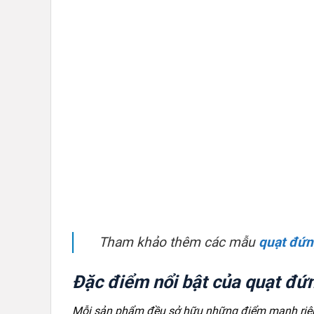
Tham khảo thêm các mẫu
quạt đứn
Đặc điểm nổi bật của quạt đ
Mỗi sản phẩm đều sở hữu những điểm mạnh riên