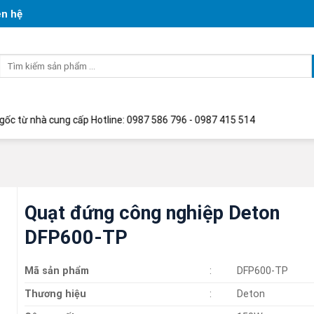
ên hệ
Tìm
kiếm:
à cung cấp Hotline: 0987 586 796 - 0987 415 514
Quạt đứng công nghiệp Deton
DFP600-TP
Mã sản phẩm
:
DFP600-TP
Thương hiệu
:
Deton