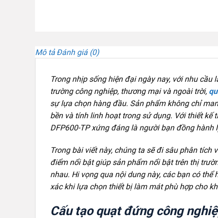
Mô tả
Đánh giá (0)
Trong nhịp sống hiện đại ngày nay, với nhu cầu 
trường công nghiệp, thương mại và ngoài trời,
qu
sự lựa chọn hàng đầu. Sản phẩm không chỉ mang 
bền và tính linh hoạt trong sử dụng. Với thiết kế
DFP600-TP xứng đáng là người bạn đồng hành lý
Trong bài viết này, chúng ta sẽ đi sâu phân tíc
điểm nổi bật giúp sản phẩm nổi bật trên thị trư
nhau. Hi vọng qua nội dung này, các bạn có thể h
xác khi lựa chọn thiết bị làm mát phù hợp cho k
Cấu tạo quạt đứng công nghi