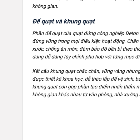
không gian.
Đế quạt và khung quạt
Phần đế quạt của quạt đứng công nghiệp Deton 
đứng vững trong mọi điều kiện hoạt động. Chân đ
xước, chống ăn mòn, đảm bảo độ bền bỉ theo thời
dùng dễ dàng tùy chỉnh phù hợp với từng mục đí
Kết cấu khung quạt chắc chắn, vững vàng nhưng
được thiết kế khoa học, dễ tháo lắp để vệ sinh, bả
khung quạt còn góp phần tạo điểm nhấn thẩm mỹ
không gian khác nhau từ văn phòng, nhà xưởng đế