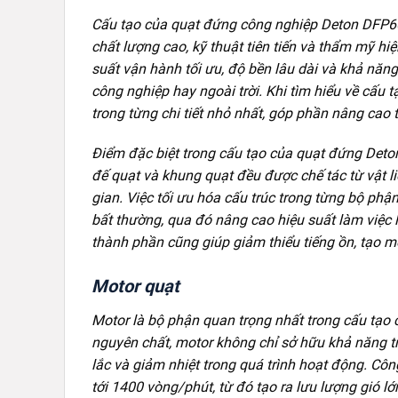
Cấu tạo của quạt đứng công nghiệp Deton DFP600
chất lượng cao, kỹ thuật tiên tiến và thẩm mỹ h
suất vận hành tối ưu, độ bền lâu dài và khả năng
công nghiệp hay ngoài trời. Khi tìm hiểu về cấu
trong từng chi tiết nhỏ nhất, góp phần nâng cao 
Điểm đặc biệt trong cấu tạo của quạt đứng Deto
đế quạt và khung quạt đều được chế tác từ vật li
gian. Việc tối ưu hóa cấu trúc trong từng bộ ph
bất thường, qua đó nâng cao hiệu suất làm việc li
thành phần cũng giúp giảm thiểu tiếng ồn, tạo mô
Motor quạt
Motor là bộ phận quan trọng nhất trong cấu tạo
nguyên chất, motor không chỉ sở hữu khả năng 
lắc và giảm nhiệt trong quá trình hoạt động. Côn
tới 1400 vòng/phút, từ đó tạo ra lưu lượng gió 