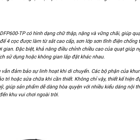
DFP600-TP có hình dạng chữ thập, nặng và vững chãi, giúp quạ
ế 4 cọc được làm từ sắt cao cấp, sơn lớp sơn tĩnh điện chống 
 gian. Đặc biệt, khả năng điều chỉnh chiều cao của quạt giúp n
ch sử dụng hoặc không gian lắp đặt khác nhau.
 vẫn đảm bảo sự linh hoạt khi di chuyển. Các bộ phận của khu
o trì hoặc sửa chữa khi cần thiết. Không chỉ vậy, thiết kế hiện đ
, giúp sản phẩm dễ dàng hòa quyện với nhiều kiểu dáng nội th
n khu vui chơi ngoài trời.