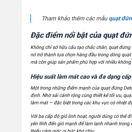
Tham khảo thêm các mẫu
quạt đứn
Đặc điểm nổi bật của quạt đ
Không chỉ sở hữu cấu tạo chắc chắn, quạt đứng
nó trở thành lựa chọn hàng đầu trong dòng quạt
mà còn giúp sản phẩm phù hợp với nhiều không g
Hiệu suất làm mát cao và đa dạng cấp
Một trong những điểm mạnh của quạt đứng Deto
định. Nhờ sải cánh rộng cùng thiết kế tối ưu, qu
làm mát — đặc biệt trong các khu vực có nhiệt 
Với ba cấp độ gió linh hoạt, người dùng có thể đ
yên tĩnh đến gió mạnh để làm lạnh nhanh trong 
thiểu cảm giác oi bức khó chịu.