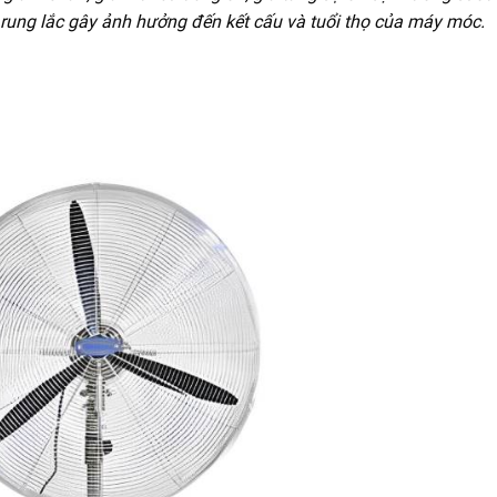
c rung lắc gây ảnh hưởng đến kết cấu và tuổi thọ của máy móc.