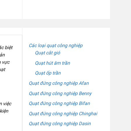
DANH MỤC SẢN PHẨM
Các loại quạt công nghiệp
c biệt
Quạt cắt gió
sản
h vực
Quạt hút âm trần
uạt
Quạt ốp trần
Quạt đứng công nghiệp Afan
Quạt đứng công nghiệp Benny
Quạt đứng công nghiệp Bifan
m việc
kiện
Quạt đứng công nghiệp Chinghai
Quạt đứng công nghiệp Dasin