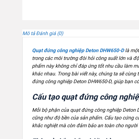
Mô tả
Đánh giá (0)
Quạt đứng công nghiệp Deton DHW650-D
là một
trong các môi trường đòi hỏi công suất lớn và độ
phẩm này không chỉ đáp ứng tốt nhu cầu làm mát
khác nhau. Trong bài viết này, chúng ta sẽ cùng 
đứng công nghiệp Deton DHW650-D, giúp bạn có 
Cấu tạo quạt đứng công ngh
Mỗi bộ phận của quạt đứng công nghiệp Deton DH
cũng như độ bền của sản phẩm. Cấu tạo cứng cáp
khắc nghiệt mà còn đảm bảo an toàn cho người d