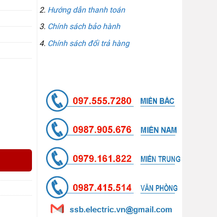
Hướng dẫn thanh toán
Chính sách bảo hành
Chính sách đổi trả hàng
LIÊN HỆ GỌI / ZALO
c) số lượng