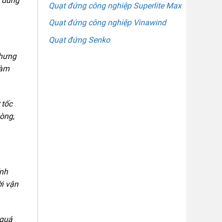
i dùng
Quạt đứng công nghiệp Superlite Max
Quạt đứng công nghiệp Vinawind
Quạt đứng Senko
nhưng
làm
 tốc
hòng,
ỉnh
ời vận
 quá