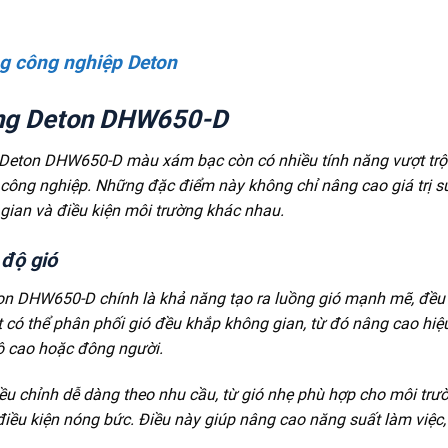
g công nghiệp Deton
ứng Deton DHW650-D
 Deton DHW650-D màu xám bạc còn có nhiều tính năng vượt trội
 công nghiệp. Những đặc điểm này không chỉ nâng cao giá trị 
ian và điều kiện môi trường khác nhau.
 độ gió
n DHW650-D chính là khả năng tạo ra luồng gió mạnh mẽ, đều
ạt có thể phân phối gió đều khắp không gian, từ đó nâng cao hiệ
độ cao hoặc đông người.
iều chỉnh dễ dàng theo nhu cầu, từ gió nhẹ phù hợp cho môi trư
điều kiện nóng bức. Điều này giúp nâng cao năng suất làm việc