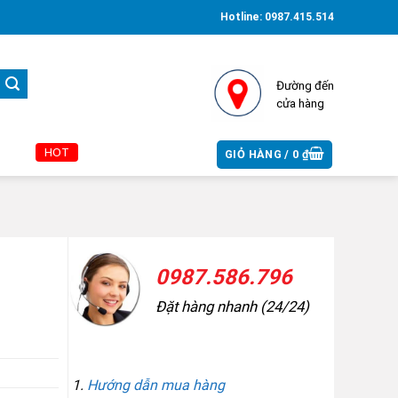
Hotline:
0987.415.514
Đường đến
cửa hàng
HOT
GIỎ HÀNG /
0
₫
0987.586.796
Đặt hàng nhanh (24/24)
THÔNG TIN MUA HÀNG
Hướng dẫn mua hàng