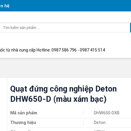
ên hệ
Tìm
kiếm:
 cung cấp Hotline: 0987 586 796 - 0987 415 514
Quạt đứng công nghiệp Deton
DHW650-D (màu xám bạc)
Mã sản phẩm
:
DHW650-DXB
Thương hiệu
:
Deton