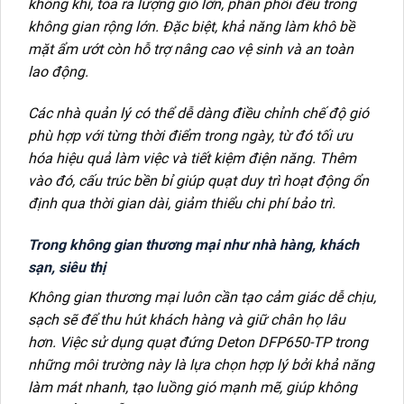
không khí, tỏa ra lượng gió lớn, phân phối đều trong
không gian rộng lớn. Đặc biệt, khả năng làm khô bề
mặt ẩm ướt còn hỗ trợ nâng cao vệ sinh và an toàn
lao động.
Các nhà quản lý có thể dễ dàng điều chỉnh chế độ gió
phù hợp với từng thời điểm trong ngày, từ đó tối ưu
hóa hiệu quả làm việc và tiết kiệm điện năng. Thêm
vào đó, cấu trúc bền bỉ giúp quạt duy trì hoạt động ổn
định qua thời gian dài, giảm thiểu chi phí bảo trì.
Trong không gian thương mại như nhà hàng, khách
sạn, siêu thị
Không gian thương mại luôn cần tạo cảm giác dễ chịu,
sạch sẽ để thu hút khách hàng và giữ chân họ lâu
hơn. Việc sử dụng quạt đứng Deton DFP650-TP trong
những môi trường này là lựa chọn hợp lý bởi khả năng
làm mát nhanh, tạo luồng gió mạnh mẽ, giúp không