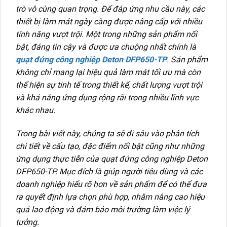
trò vô cùng quan trọng. Để đáp ứng nhu cầu này, các
thiết bị làm mát ngày càng được nâng cấp với nhiều
tính năng vượt trội. Một trong những sản phẩm nổi
bật, đáng tin cậy và được ưa chuộng nhất chính là
quạt đứng công nghiệp Deton DFP650-TP
. Sản phẩm
không chỉ mang lại hiệu quả làm mát tối ưu mà còn
thể hiện sự tinh tế trong thiết kế, chất lượng vượt trội
và khả năng ứng dụng rộng rãi trong nhiều lĩnh vực
khác nhau.
Trong bài viết này, chúng ta sẽ đi sâu vào phân tích
chi tiết về cấu tạo, đặc điểm nổi bật cũng như những
ứng dụng thực tiễn của quạt đứng công nghiệp Deton
DFP650-TP. Mục đích là giúp người tiêu dùng và các
doanh nghiệp hiểu rõ hơn về sản phẩm để có thể đưa
ra quyết định lựa chọn phù hợp, nhằm nâng cao hiệu
quả lao động và đảm bảo môi trường làm việc lý
tưởng.