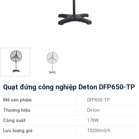
Quạt đứng công nghiệp Deton DFP650-TP
Mã sản phẩm
:
DFP650-TP
Thương hiệu
:
Deton
Công suất
:
170W
Lưu lượng gió
:
13200m3/h