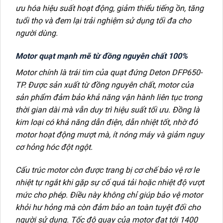
ưu hóa hiệu suất hoạt động, giảm thiểu tiếng ồn, tăng
tuổi thọ và đem lại trải nghiệm sử dụng tối đa cho
người dùng.
Motor quạt mạnh mẽ từ đồng nguyên chất 100%
Motor chính là trái tim của quạt đứng Deton DFP650-
TP. Được sản xuất từ đồng nguyên chất, motor của
sản phẩm đảm bảo khả năng vận hành liên tục trong
thời gian dài mà vẫn duy trì hiệu suất tối ưu. Đồng là
kim loại có khả năng dẫn điện, dẫn nhiệt tốt, nhờ đó
motor hoạt động mượt mà, ít nóng máy và giảm nguy
cơ hỏng hóc đột ngột.
Cấu trúc motor còn được trang bị cơ chế bảo vệ rơ le
nhiệt tự ngắt khi gặp sự cố quá tải hoặc nhiệt độ vượt
mức cho phép. Điều này không chỉ giúp bảo vệ motor
khỏi hư hỏng mà còn đảm bảo an toàn tuyệt đối cho
người sử dụng. Tốc độ quay của motor đạt tới 1400