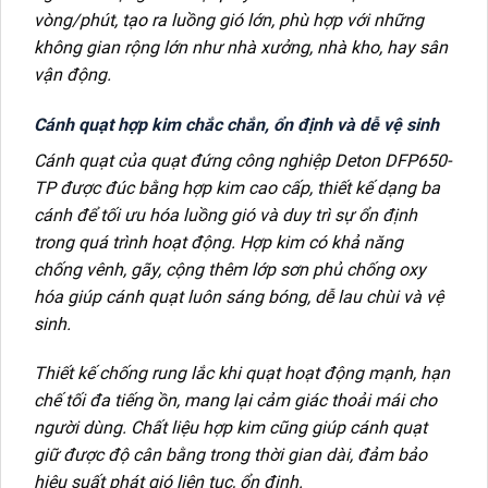
vòng/phút, tạo ra luồng gió lớn, phù hợp với những
không gian rộng lớn như nhà xưởng, nhà kho, hay sân
vận động.
Cánh quạt hợp kim chắc chắn, ổn định và dễ vệ sinh
Cánh quạt của quạt đứng công nghiệp Deton DFP650-
TP được đúc bằng hợp kim cao cấp, thiết kế dạng ba
cánh để tối ưu hóa luồng gió và duy trì sự ổn định
trong quá trình hoạt động. Hợp kim có khả năng
chống vênh, gãy, cộng thêm lớp sơn phủ chống oxy
hóa giúp cánh quạt luôn sáng bóng, dễ lau chùi và vệ
sinh.
Thiết kế chống rung lắc khi quạt hoạt động mạnh, hạn
chế tối đa tiếng ồn, mang lại cảm giác thoải mái cho
người dùng. Chất liệu hợp kim cũng giúp cánh quạt
giữ được độ cân bằng trong thời gian dài, đảm bảo
hiệu suất phát gió liên tục, ổn định.