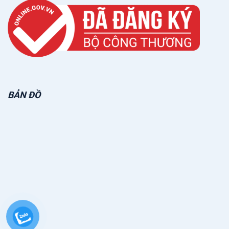
BẢN ĐỒ