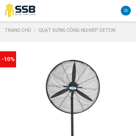
Skip
to
content
TRANG CHỦ
/
QUẠT ĐỨNG CÔNG NGHIỆP DETON
-10%