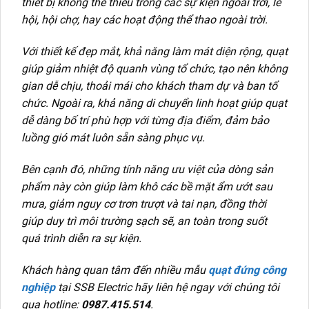
thiết bị không thể thiếu trong các sự kiện ngoài trời, lễ
hội, hội chợ, hay các hoạt động thể thao ngoài trời.
Với thiết kế đẹp mắt, khả năng làm mát diện rộng, quạt
giúp giảm nhiệt độ quanh vùng tổ chức, tạo nên không
gian dễ chịu, thoải mái cho khách tham dự và ban tổ
chức. Ngoài ra, khả năng di chuyển linh hoạt giúp quạt
dễ dàng bố trí phù hợp với từng địa điểm, đảm bảo
luồng gió mát luôn sẵn sàng phục vụ.
Bên cạnh đó, những tính năng ưu việt của dòng sản
phẩm này còn giúp làm khô các bề mặt ẩm ướt sau
mưa, giảm nguy cơ trơn trượt và tai nạn, đồng thời
giúp duy trì môi trường sạch sẽ, an toàn trong suốt
quá trình diễn ra sự kiện.
Khách hàng quan tâm đến nhiều mẫu
quạt đứng công
nghiệp
tại SSB Electric hãy liên hệ ngay với chúng tôi
qua hotline:
0987.415.514
.