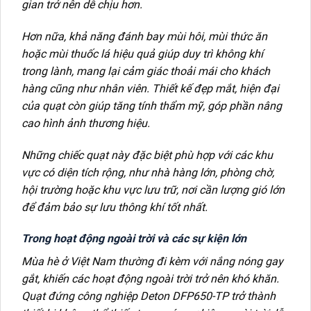
gian trở nên dễ chịu hơn.
Hơn nữa, khả năng đánh bay mùi hôi, mùi thức ăn
hoặc mùi thuốc lá hiệu quả giúp duy trì không khí
trong lành, mang lại cảm giác thoải mái cho khách
hàng cũng như nhân viên. Thiết kế đẹp mắt, hiện đại
của quạt còn giúp tăng tính thẩm mỹ, góp phần nâng
cao hình ảnh thương hiệu.
Những chiếc quạt này đặc biệt phù hợp với các khu
vực có diện tích rộng, như nhà hàng lớn, phòng chờ,
hội trường hoặc khu vực lưu trữ, nơi cần lượng gió lớn
để đảm bảo sự lưu thông khí tốt nhất.
Trong hoạt động ngoài trời và các sự kiện lớn
Mùa hè ở Việt Nam thường đi kèm với nắng nóng gay
gắt, khiến các hoạt động ngoài trời trở nên khó khăn.
Quạt đứng công nghiệp Deton DFP650-TP trở thành