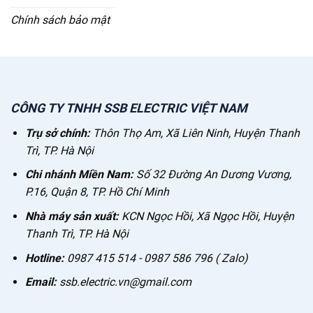
Chính sách bảo mật
CÔNG TY TNHH SSB ELECTRIC VIỆT NAM
Trụ sở chính:
Thôn Thọ Am, Xã Liên Ninh, Huyện Thanh
Trì, TP. Hà Nội
Chi nhánh Miền Nam:
Số 32 Đường An Dương Vương,
P.16, Quận 8, TP. Hồ Chí Minh
Nhà máy sản xuất:
KCN Ngọc Hồi, Xã Ngọc Hồi, Huyện
Thanh Trì, TP. Hà Nội
Hotline:
0987 415 514 - 0987 586 796 ( Zalo)
Email:
ssb.electric.vn@gmail.com