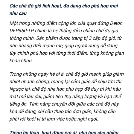
Các chế độ gió linh hoạt, đa dạng cho phù hợp mọi
nhu cầu
Một trong những điểm cộng lớn của quạt đứng Deton
DFP650-TP chính là hệ thống điều chỉnh chế độ gió
thông minh. Sản phẩm được trang bị 3 cấp độ gió, từ
nhẹ nhàng đến mạnh mẽ, giúp người dùng dễ dàng
tùy chỉnh phù hợp với từng thời điểm, từng không gian
khác nhau.
Trong những ngày hè oi ả, chế độ gió mạnh giúp giảm
nhiệt nhanh chóng, mang lại cảm giác dễ chịu tức thì.
Ngược lại, chế độ nhẹ hơn phù hợp để duy trì khí hậu
mát mẻ lâu dài, giảm tiêu thụ năng lượng và hạn chế
tiếng ồn. Tính năng chuyển đổi giữa các chế độ này
khá dễ dàng, chỉ cần thao tác đơn giản, không cần
phải rời khỏi vị trí làm việc hoặc nghỉ ngơi.
Tiếng ồn thấp, hoạt động êm ái, phù hợp cho nhiều