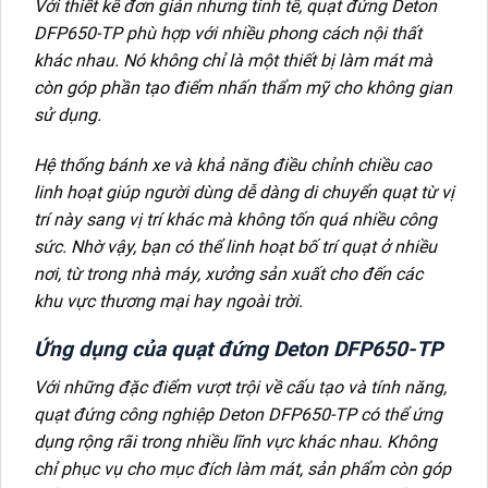
Với thiết kế đơn giản nhưng tinh tế, quạt đứng Deton
DFP650-TP phù hợp với nhiều phong cách nội thất
khác nhau. Nó không chỉ là một thiết bị làm mát mà
còn góp phần tạo điểm nhấn thẩm mỹ cho không gian
sử dụng.
Hệ thống bánh xe và khả năng điều chỉnh chiều cao
linh hoạt giúp người dùng dễ dàng di chuyển quạt từ vị
trí này sang vị trí khác mà không tốn quá nhiều công
sức. Nhờ vậy, bạn có thể linh hoạt bố trí quạt ở nhiều
nơi, từ trong nhà máy, xưởng sản xuất cho đến các
khu vực thương mại hay ngoài trời.
Ứng dụng của quạt đứng Deton DFP650-TP
Với những đặc điểm vượt trội về cấu tạo và tính năng,
quạt đứng công nghiệp Deton DFP650-TP có thể ứng
dụng rộng rãi trong nhiều lĩnh vực khác nhau. Không
chỉ phục vụ cho mục đích làm mát, sản phẩm còn góp