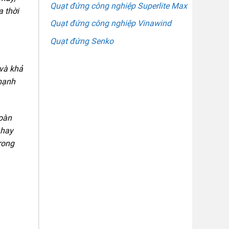
Quạt đứng công nghiệp Superlite Max
 thời
Quạt đứng công nghiệp Vinawind
Quạt đứng Senko
và khả
 mạnh
toàn
 hay
rong