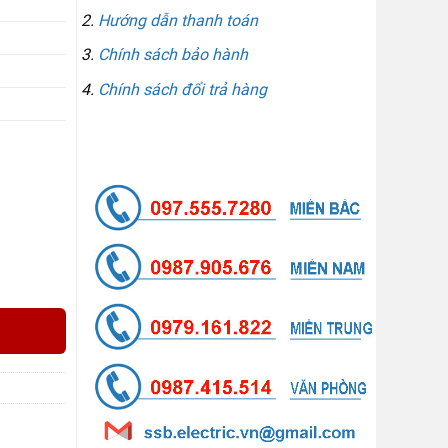
Hướng dẫn thanh toán
Chính sách bảo hành
Chính sách đổi trả hàng
LIÊN HỆ GỌI / ZALO
ố lượng