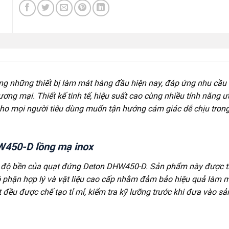
ng những thiết bị làm mát hàng đầu hiện nay, đáp ứng nhu cầu
ng mại. Thiết kế tinh tế, hiệu suất cao cùng nhiều tính năng ưu
cho mọi người tiêu dùng muốn tận hưởng cảm giác dễ chịu tron
W450-D lồng mạ inox
và độ bền của quạt đứng Deton DHW450-D. Sản phẩm này được th
ộ phận hợp lý và vật liệu cao cấp nhằm đảm bảo hiệu quả làm m
 đều được chế tạo tỉ mỉ, kiểm tra kỹ lưỡng trước khi đưa vào sả