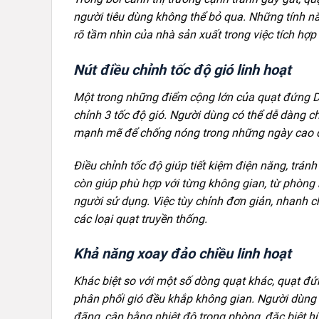
người tiêu dùng không thể bỏ qua. Những tính n
rõ tầm nhìn của nhà sản xuất trong việc tích hợ
Nút điều chỉnh tốc độ gió linh hoạt
Một trong những điểm cộng lớn của quạt đứng De
chỉnh 3 tốc độ gió. Người dùng có thể dễ dàng c
mạnh mẽ để chống nóng trong những ngày cao 
Điều chỉnh tốc độ giúp tiết kiệm điện năng, tránh
còn giúp phù hợp với từng không gian, từ phòng 
người sử dụng. Việc tùy chỉnh đơn giản, nhanh c
các loại quạt truyền thống.
Khả năng xoay đảo chiều linh hoạt
Khác biệt so với một số dòng quạt khác, quạt đ
phân phối gió đều khắp không gian. Người dùng 
đãng, cân bằng nhiệt độ trong phòng, đặc biệt hữ