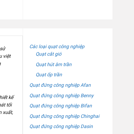
DANH MỤC SẢN PHẨM
Các loại quạt công nghiệp
 sử
Quạt cắt gió
 việt
g
Quạt hút âm trần
Quạt ốp trần
Quạt đứng công nghiệp Afan
Quạt đứng công nghiệp Benny
iết kế
át tối
Quạt đứng công nghiệp Bifan
n xuất,
Quạt đứng công nghiệp Chinghai
Quạt đứng công nghiệp Dasin