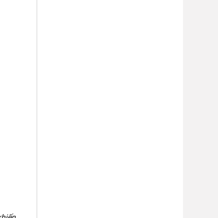
khiến