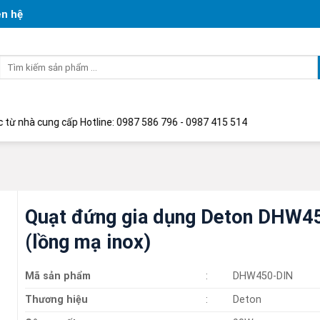
ên hệ
Tìm
kiếm:
ung cấp Hotline: 0987 586 796 - 0987 415 514
Quạt đứng gia dụng Deton DHW4
(lồng mạ inox)
Mã sản phẩm
:
DHW450-DIN
Thương hiệu
:
Deton