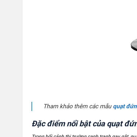
Tham khảo thêm các mẫu
quạt đứn
Đặc điểm nổi bật của quạt đ
Trong bối cảnh thị trường cạnh tranh gay gắt, 