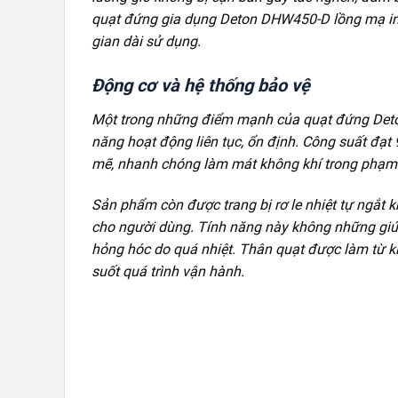
quạt đứng gia dụng Deton DHW450-D lồng mạ inox
gian dài sử dụng.
Động cơ và hệ thống bảo vệ
Một trong những điểm mạnh của quạt đứng Deto
năng hoạt động liên tục, ổn định. Công suất đạt
mẽ, nhanh chóng làm mát không khí trong phạm 
Sản phẩm còn được trang bị rơ le nhiệt tự ngắt 
cho người dùng. Tính năng này không những giúp
hỏng hóc do quá nhiệt. Thân quạt được làm từ kim
suốt quá trình vận hành.