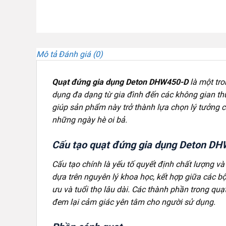
Mô tả
Đánh giá (0)
Quạt đứng gia dụng Deton DHW450-D
là một tro
dụng đa dạng từ gia đình đến các không gian thươ
giúp sản phẩm này trở thành lựa chọn lý tưởng 
những ngày hè oi bả.
Cấu tạo quạt đứng gia dụng Deton DH
Cấu tạo chính là yếu tố quyết định chất lượng 
dựa trên nguyên lý khoa học, kết hợp giữa các b
ưu và tuổi thọ lâu dài. Các thành phần trong quạt
đem lại cảm giác yên tâm cho người sử dụng.